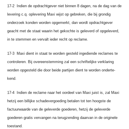
17‑2 Indien de opdrachtgever niet binnen 8 dagen, na de dag van de
levering c.q. oplevering Maxi wijst op gebreken, die bij grondig
onderzoek konden worden opgemerkt, dan wordt opdrachtgever
geacht met de staat waarin het gekochte is geleverd of opgeleverd,
in te stemmen en vervalt ieder recht op reclame.
17‑3 Maxi dient in staat te worden gesteld ingediende reclames te
controleren. Bij overeenstem­ming zal een schriftelijke verklaring
worden opgesteld die door beide partijen dient te worden onderte­
kend.
17‑4 Indien de reclame naar het oordeel van Maxi juist is, zal Maxi
hetzij een billijke schadever­goeding betalen tot ten hoogste de
factuurwaarde van de geleverde goederen, hetzij de geleverde
goederen gratis vervangen na terugzending daarvan in de originele
toestand.