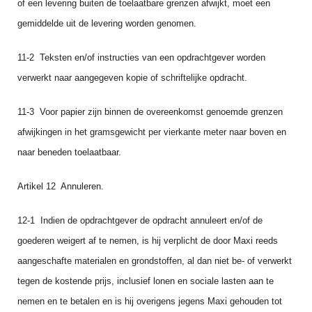
of een levering buiten de toelaatbare grenzen afwijkt, moet een
gemiddelde uit de levering worden genomen.
11‑2 Teksten en/of instructies van een opdrachtgever worden
verwerkt naar aangegeven kopie of schriftelijke opdracht.
11‑3 Voor papier zijn binnen de overeenkomst genoemde grenzen
afwijkingen in het gramsgewicht per vierkante meter naar boven en
naar beneden toelaatbaar.
Artikel 12 Annuleren.
12‑1 Indien de opdrachtgever de opdracht annuleert en/of de
goederen weigert af te nemen, is hij verplicht de door Maxi reeds
aangeschafte materialen en grondstoffen, al dan niet be‑ of verwerkt
tegen de kostende prijs, inclusief lonen en sociale lasten aan te
nemen en te betalen en is hij overigens jegens Maxi gehouden tot