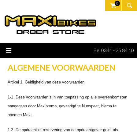
0
Bel 0341 - 25 84 10
ALGEMENE VOORWAARDEN
Artikel 1 Geldigheid van deze voorwaarden.
1‑1 Deze voorwaarden zijn van toepassing op alle overeenkomsten
aangegaan door Maxipromo, gevestigd te Nunspeet, hierna te
noemen Maxi.
1‑2 De opdracht of reservering van de opdrachtgever geldt als