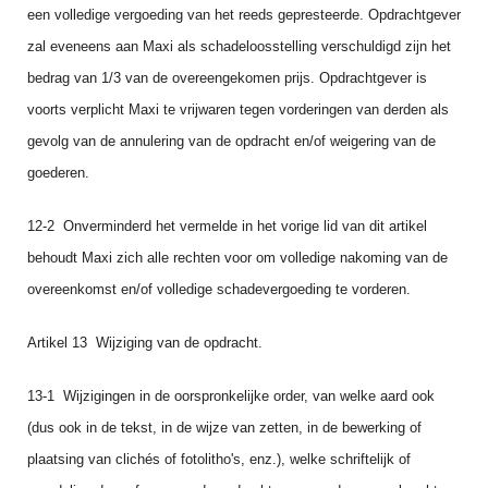
een volledige vergoeding van het reeds gepresteerde. Opdracht­gever
zal eveneens aan Maxi als schadeloosstelling verschuldigd zijn het
bedrag van 1/3 van de overeengeko­men prijs. Opdrachtgever is
voorts verplicht Maxi te vrijwaren tegen vorderin­gen van derden als
gevolg van de annulering van de opdracht en/of weigering van de
goederen.
12‑2 Onverminderd het vermelde in het vorige lid van dit artikel
behoudt Maxi zich alle rechten voor om volledige nakoming van de
overeenkomst en/of volledige schadevergoe­ding te vorderen.
Artikel 13 Wijziging van de opdracht.
13‑1 Wijzigingen in de oorspronkelijke order, van welke aard ook
(dus ook in de tekst, in de wijze van zetten, in de bewerking of
plaatsing van clichés of fotolitho's, enz.), welke schriftelijk of