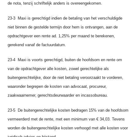
de nota, tenzij schriftelijk anders is overeengekomen.
23‑3 Maxi is gerechtigd indien de betaling van het verschuldigde
niet binnen de gestelde termijn door hem is ontvangen, aan de
opdrachtgever een rente ad. 1,25% per maand te berekenen,
gerekend vanaf de factuurdatum.
23‑4 Maxi is voorts gerechtigd, buiten de hoofdsom en rente om
van de opdrachtgever alle kosten, zowel gerechtelijke als
buitengerechtelijke, door de niet betaling veroorzaakt te vorderen,
waaronder begrepen de kosten van advocaat, procureur,
zaakwaarnemer, gerechtsdeur­waarder en incassobureau.
23‑5 De buitengerechtelijke kosten bedragen 15% van de hoofdsom
vermeerderd met de rente, met een minimum van € 34,03. Tevens
worden de buitengerechtelijke kosten verhoogd met alle kosten voor
juridisch advies en bijstand.