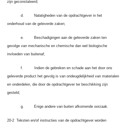
zijn geconstateerd;
d. Nalatigheden van de opdrachtgever in het
onderhoud van de geleverde zaken;
e. Beschadigingen aan de geleverde zaken ten
gevolge van mechanische en chemi­sche dan wel biologische
invloeden van buitenaf;
f. Indien de gebreken en schade aan het door ons
geleverde product het gevolg is van ondeugdelijk­heid van materialen
en onderdelen, die door de opdrachtgever ter beschik­king zijn
gesteld;
g. Enige andere van buiten afkomende oorzaak.
20-2 Teksten en/of instructies van de opdrachtgever worden