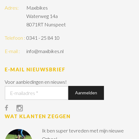
Adres:
Maxibikes
Waterweg 14a
8071RT Nunspeet
Telefoon :
0341 - 25 84 10
E-mail :
info@maxibikes.nl
E-MAIL NIEUWSBRIEF
Voor aanbiedingen en nieuws!
WAT KLANTEN ZEGGEN
Ik ben super tevreden met mijn nieuwe
Orbea!