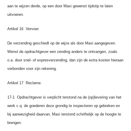
aan te wijzen derde, op een door Maxi gewenst tijdstip te laten
uitvoeren.
Artikel 16 Vervoer.
De verzending geschiedt op de wijze als door Maxi aangegeven.
Wenst de opdrachtge­ver een zending anders te ontvangen, zoals
o.a. door snel- of expresverzending, dan zijn de extra kosten hieraan
verbonden voor zijn rekening.
Artikel 17 Reclame.
17‑1 Opdrachtgever is verplicht terstond na de (op)levering van het
werk c.q. de goederen deze grondig te inspecteren op gebreken en
bij aanwezigheid daarvan, Maxi terstond schriftelijk op de hoogte te
brengen.