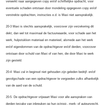
verwerkt naar aangegeven copy en/of schriftelijke opdracht, voor
eventuele schaden ontstaan door mondeling opgegeven copy en/of
verstrekte opdrachten, instructies e.d. is Maxi niet aansprakelijk.
20‑3 Maxi is slechts aansprakelijk, voorzover zijn verzekering dit
dekt, dan wel tot maximaal de factuurwaarde, voor schade aan het
werk, hulpstukken materiaal en materieel, alsmede aan het werk
en/of eigendommen van de opdracht­gever en/of derden, voorzover
ontstaan door schuld van Maxi of van hen, die door Maxi te werk
zijn gesteld.
20‑4 Maxi zal in beginsel niet gehouden zijn geleden bedrijf‑ en/of
gevolgschade van een opdracht­gever te vergoeden zulks afhankelijk
van de aard van de schuld.
20‑5 De opdrachtgever vrijwaart Maxi voor alle aanspraken van
derden terzake van inbreuken op hun octrooi‑, merk‑ of auteursrecht,