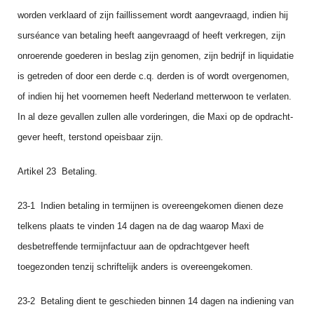
worden verklaard of zijn faillissement wordt aangevraagd, indien hij
surséance van betaling heeft aangevraagd of heeft verkregen, zijn
onroerende goederen in beslag zijn genomen, zijn bedrijf in liquidatie
is getreden of door een derde c.q. derden is of wordt overgenomen,
of indien hij het voornemen heeft Nederland metter­woon te verlaten.
In al deze gevallen zullen alle vorderingen, die Maxi op de opdracht­
ge­ver heeft, terstond opeisbaar zijn.
Artikel 23 Betaling.
23‑1 Indien betaling in termijnen is overeengekomen dienen deze
telkens plaats te vinden 14 dagen na de dag waarop Maxi de
desbetreffende termijnfactuur aan de opdrachtgever heeft
toegezonden tenzij schriftelijk anders is overeengekomen.
23‑2 Betaling dient te geschieden binnen 14 dagen na indiening van