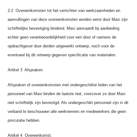
2‑2 Overeenkomsten tot het verrichten van werkzaamheden en
aanvullingen van deze overeen­komsten worden eerst door Maxi zijn
schriftelijke bevestiging bindend. Maxi aanvaardt bij aanbie­ding
echter geen verantwoordelijkheid voor een door of namens de
opdracht­gever door derden uitgewerkt ontwerp, noch voor de
eventueel bij dit ontwerp gegeven specificatie van materialen.
Artikel 3 Afspraken.
Afspraken of overeenkomsten met ondergeschikte leden van het
personeel van Maxi binden de laatste niet, voorzover ze door Maxi
niet schriftelijk zijn bevestigd. Als ondergeschikt personeel zijn in dit
verband te beschouwen alle werknemers en medewerkers die geen
procuratie hebben.
Artikel 4 Overeenkomst.