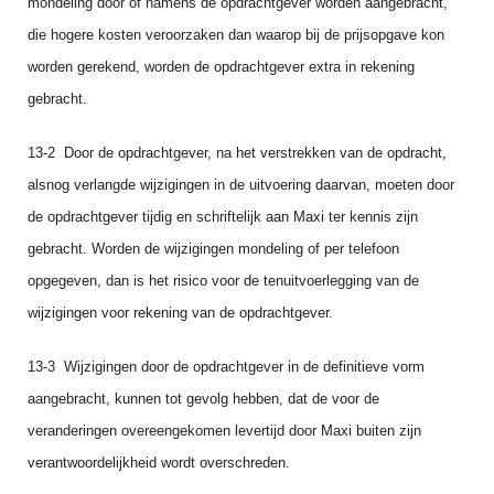
mondeling door of namens de opdrachtgever worden aangebracht,
die hogere kosten veroorzaken dan waarop bij de prijsopgave kon
worden gerekend, worden de opdrachtgever extra in rekening
gebracht.
13‑2 Door de opdrachtgever, na het verstrekken van de opdracht,
alsnog verlangde wijzigingen in de uitvoering daarvan, moeten door
de opdrachtgever tijdig en schriftelijk aan Maxi ter kennis zijn
gebracht. Worden de wijzigingen mondeling of per telefoon
opgegeven, dan is het risico voor de tenuitvoerleg­ging van de
wijzigingen voor rekening van de opdrachtgever.
13‑3 Wijzigingen door de opdrachtgever in de definitieve vorm
aangebracht, kunnen tot gevolg hebben, dat de voor de
veranderingen overeengekomen levertijd door Maxi buiten zijn
verantwoor­delijkheid wordt overschreden.