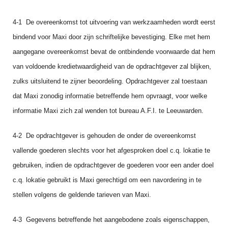
4‑1 De overeenkomst tot uitvoering van werkzaamheden wordt eerst
bindend voor Maxi door zijn schriftelijke bevestiging. Elke met hem
aangegane overeenkomst bevat de ontbindende voorwaar­de dat hem
van voldoende kredietwaardigheid van de opdrachtgever zal blijken,
zulks uitsluitend te zijner beoordeling. Opdrachtgever zal toestaan
dat Maxi zonodig informatie betreffende hem opvraagt, voor welke
informatie Maxi zich zal wenden tot bureau A.F.I. te Leeuwarden.
4‑2 De opdrachtgever is gehouden de onder de overeenkomst
vallende goederen slechts voor het afgesproken doel c.q. lokatie te
gebruiken, indien de opdrachtgever de goederen voor een ander doel
c.q. lokatie gebruikt is Maxi gerechtigd om een navordering in te
stellen volgens de geldende tarieven van Maxi.
4‑3 Gegevens betreffende het aangebodene zoals eigenschappen,