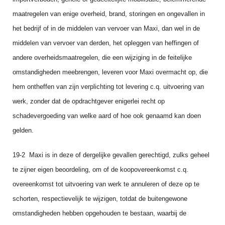
maatregelen van enige overheid, brand, storingen en ongevallen in
het bedrijf of in de middelen van vervoer van Maxi, dan wel in de
middelen van vervoer van derden, het opleggen van heffingen of
andere overheidsmaat­regelen, die een wijziging in de feitelijke
omstandigheden meebrengen, leveren voor Maxi overmacht op, die
hem ontheffen van zijn verplichting tot levering c.q. uitvoering van
werk, zonder dat de opdrachtgever enigerlei recht op
schadevergoeding van welke aard of hoe ook genaamd kan doen
gelden.
19-2 Maxi is in deze of dergelijke gevallen gerechtigd, zulks geheel
te zijner eigen beoorde­ling, om of de koopovereen­komst c.q.
overeen­komst tot uitvoering van werk te annuleren of deze op te
schorten, respectievelijk te wijzigen, totdat de buitengewone
omstandigheden hebben opgehouden te bestaan, waarbij de