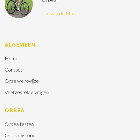
Jan van de Marel
ALGEMEEN
Home
Contact
Onze werkwijze
Veel gestelde vragen
ORBEA
Orbea testen
Orbea historie