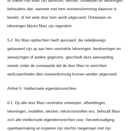
te maken van Maxi zijn adviezen, teksten, ontwerpen en tekeningen,
behoudens dan, wanneer met hem overeenstem­ming daarover is
bereikt, of het werk door hem wordt uitgevoerd. Ontwerpen en
tekeningen blijven Maxi zijn eigendom.
5‑2 Als Maxi opdrachten heeft aanvaard, die redelijkerwijs
gebaseerd zijn op aan hem verstrekte tekeningen, berekeningen en
aanwijzingen of andere gegevens, geschiedt deze aanvaarding
steeds onder de voorwaarde dat de door Maxi te verrichten
werkzaamhe­den dien overeenkomstig kunnen worden uitgevoerd.
Artikel 6 Intellectuele eigendomsrechten.
6-1 Op alle door Maxi verstrekte ontwerpen, afbeeldingen,
tekeningen, modellen, teksten, tekstvoor­stellen enz. behoudt Maxi
zich alle intellectuele eigendomsrechten voor. Verveelvoudiging,
openbaar­making en kopiëren zijn slechts toegestaan met zijn