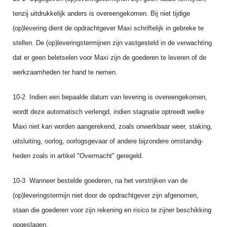
tenzij uitdrukkelijk anders is overeengekomen. Bij niet tijdige
(op)levering dient de opdrachtgever Maxi schriftelijk in gebreke te
stellen. De (op)leveringstermijnen zijn vastgesteld in de verwachting
dat er geen beletselen voor Maxi zijn de goederen te leveren of de
werkzaamheden ter hand te nemen.
10-2 Indien een bepaalde datum van levering is overeengekomen,
wordt deze automatisch verlengd, indien stagnatie optreedt welke
Maxi niet kan worden aangerekend, zoals onwerkbaar weer, staking,
uitsluiting, oorlog, oorlogsgevaar of andere bijzondere omstandig­
heden zoals in artikel "Overmacht" geregeld.
10‑3 Wanneer bestelde goederen, na het verstrijken van de
(op)leveringstermijn niet door de opdrachtgever zijn afgenomen,
staan die goederen voor zijn rekening en risico te zijner beschik­king
opgeslagen.