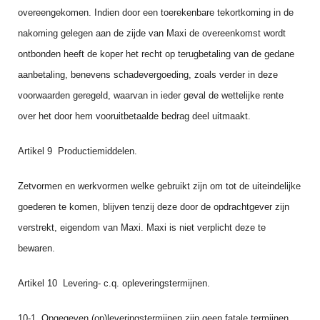
overeengekomen. Indien door een toerekenbare tekortkoming in de
nakoming gelegen aan de zijde van Maxi de overeenkomst wordt
ontbonden heeft de koper het recht op terugbetaling van de gedane
aanbetaling, benevens schadevergoeding, zoals verder in deze
voorwaarden geregeld, waarvan in ieder geval de wettelijke rente
over het door hem vooruitbetaal­de bedrag deel uitmaakt.
Artikel 9 Productiemiddelen.
Zetvormen en werkvormen welke gebruikt zijn om tot de uiteindelijke
goederen te komen, blijven tenzij deze door de opdrachtgever zijn
verstrekt, eigendom van Maxi. Maxi is niet verplicht deze te
bewaren.
Artikel 10 Levering‑ c.q. opleveringstermijnen.
10‑1 Opgegeven (op)leveringstermijnen zijn geen fatale termijnen,