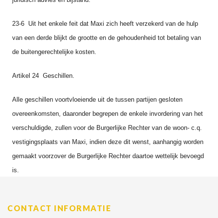
23‑6 Uit het enkele feit dat Maxi zich heeft verzekerd van de hulp
van een derde blijkt de grootte en de gehoudenheid tot betaling van
de buitengerechtelijke kosten.
Artikel 24 Geschillen.
Alle geschillen voortvloeiende uit de tussen partijen geslo­ten
overeenkomsten, daaronder begrepen de enkele invordering van het
verschuldigde, zullen voor de Burgerlijke Rechter van de woon‑ c.q.
vestigingsplaats van Maxi, indien deze dit wenst, aanhangig worden
gemaakt voorzover de Burgerlij­ke Rechter daartoe wettelijk bevoegd
is.
CONTACT INFORMATIE