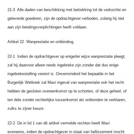
21‑3 Alle daden van beschikking met betrekking tot de verkochte en
geleverde goederen, zijn de opdrachtgever verboden, zolang hij niet
aan zijn betalingsverplichtingen heeft voldaan.
Artikel 22 Wanprestatie en ontbinding.
22‑1 Indien de opdrachtgever op enigerlei wijze wanprestatie pleegt,
zal hij daarvoor alleen reeds ingebreke zijn zonder dat dus enige
ingebrekestelling vereist is. Onverminderd het bepaalde in het
Burgerlijk Wetboek zal Maxi ingeval van wanprestatie ook het recht
hebben de gesloten overeen­komst op te schorten, of deze geheel, of
ten dele zonder rechterlijke tussenkomst als ontbonden te verklaren,
zulks te zijner keuze.
22‑2 De in lid 1 van dit artikel vermelde rechten heeft Maxi
eveneens, indien de opdrachtgever in staat van faillissement mocht