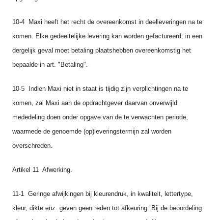
10‑4 Maxi heeft het recht de overeenkomst in deelleveringen na te
komen. Elke gedeelte­lijke levering kan worden gefactureerd; in een
dergelijk geval moet betaling plaatshebben overeenkom­stig het
bepaalde in art. "Betaling".
10-5 Indien Maxi niet in staat is tijdig zijn verplichtingen na te
komen, zal Maxi aan de opdrachtge­ver daarvan onverwijld
mededeling doen onder opgave van de te verwachten periode,
waarmede de genoemde (op)leveringstermijn zal worden
overschreden.
Artikel 11 Afwerking.
11‑1 Geringe afwijkingen bij kleurendruk, in kwaliteit, lettertype,
kleur, dikte enz. geven geen reden tot afkeuring. Bij de beoordeling