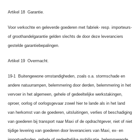
Artikel 18 Garantie.
Voor verkochte en geleverde goederen met fabriek‑ resp. importeurs‑
of groothandelgarantie gelden slechts de door deze leveranciers
gestelde garantiebepalingen.
Artikel 19 Overmacht.
19-1 Buitengewone omstandigheden, zoals o.a. stormschade en
andere natuurrampen, belemme­ring door derden, belemmering in het
vervoer in het algemeen, gehele of gedeeltelijke werkstakin­gen,
oproer, oorlog of oorlogsgevaar zowel hier te lande als in het land
van herkomst van de goederen, uitsluitingen, verlies of beschadiging
van goederen bij transport naar Maxi of de opdracht­gever, niet of niet
tijdige levering van goederen door leveranciers van Maxi, ex‑ en
importverboden, gehele of gedeeltelijke mobilisatie, belemmerende