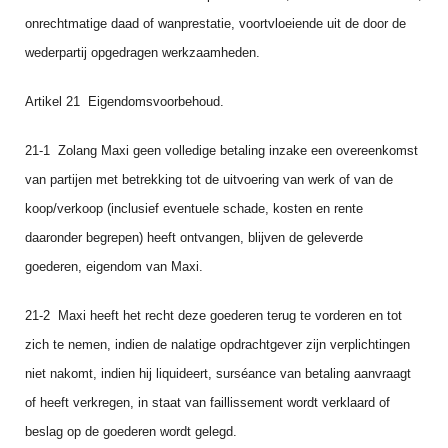
onrechtmatige daad of wanprestatie, voortvloei­ende uit de door de
wederpartij opgedragen werkzaamheden.
Artikel 21 Eigendomsvoorbehoud.
21‑1 Zolang Maxi geen volledige betaling inzake een overeenkomst
van partijen met betrekking tot de uitvoering van werk of van de
koop/ver­koop (inclusief eventuele schade, kosten en rente
daaronder begrepen) heeft ontvangen, blijven de geleverde
goederen, eigendom van Maxi.
21‑2 Maxi heeft het recht deze goederen terug te vorderen en tot
zich te nemen, indien de nalatige opdrachtgever zijn verplichtingen
niet nakomt, indien hij liquideert, surséance van betaling aanvraagt
of heeft verkregen, in staat van faillissement wordt verklaard of
beslag op de goederen wordt gelegd.