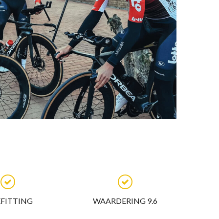
EFITTING
WAARDERING 9.6