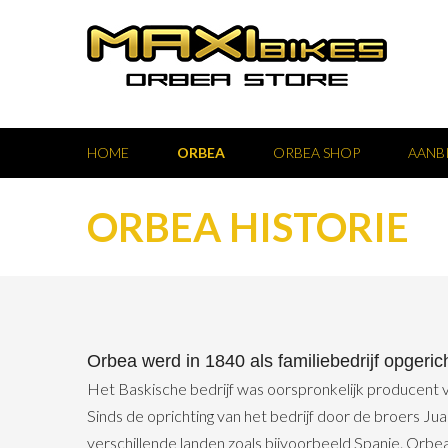
HOME
ORBEA
ORBEA SHOP
AANB
ORBEA HISTORIE
Orbea werd in 1840 als familiebedrijf opgeric
Het Baskische bedrijf was oorspronkelijk producent 
Sinds de oprichting van het bedrijf door de broers Jua
verschillende landen zoals bijvoorbeeld Spanje. Orbe