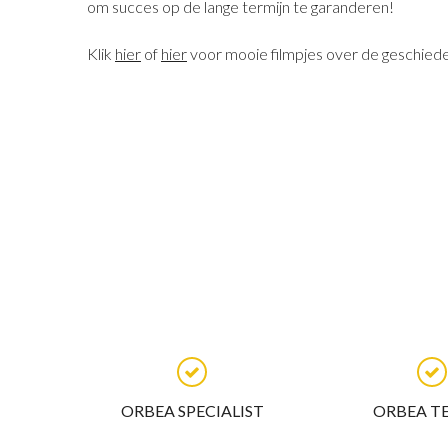
om succes op de lange termijn te garanderen!
Klik
hier
of
hier
voor mooie filmpjes over de geschied
ORBEA SPECIALIST
ORBEA T