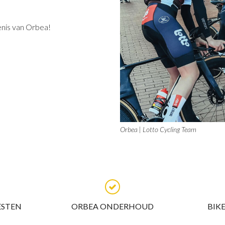
enis van Orbea!
Orbea | Lotto Cycling Team
ESTEN
ORBEA ONDERHOUD
BIK