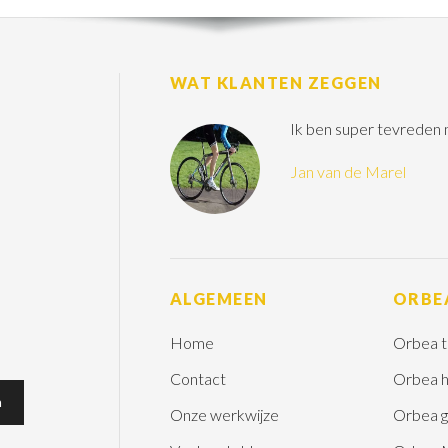
WAT KLANTEN ZEGGEN
Ik ben super tevreden
Jan van de Marel
ALGEMEEN
ORBE
Home
Orbea t
Contact
Orbea h
Onze werkwijze
Orbea g