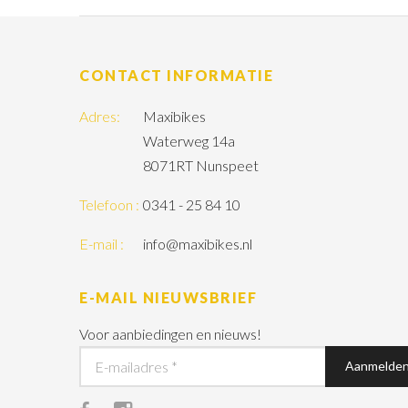
CONTACT INFORMATIE
Adres:
Maxibikes
Waterweg 14a
8071RT Nunspeet
Telefoon :
0341 - 25 84 10
E-mail :
info@maxibikes.nl
E-MAIL NIEUWSBRIEF
Voor aanbiedingen en nieuws!