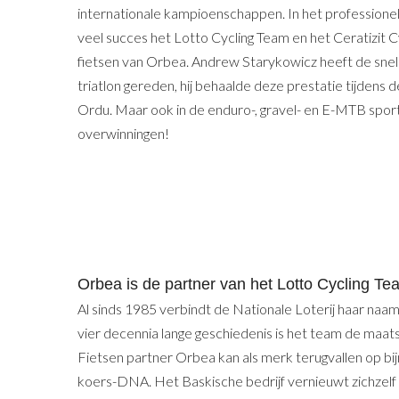
internationale kampioenschappen. In het professionel
veel succes het Lotto Cycling Team en het Ceratizit C
fietsen van Orbea. Andrew Starykowicz heeft de snelst
triatlon gereden, hij behaalde deze prestatie tijden
Ordu. Maar ook in de enduro-, gravel- en E-MTB spor
overwinningen!
Orbea is de partner van het Lotto Cycling Te
Al sinds 1985 verbindt de Nationale Loterij haar naam
vier decennia lange geschiedenis is het team de maat
Fietsen partner Orbea kan als merk terugvallen op bijn
koers-DNA. Het Baskische bedrijf vernieuwt zichzelf