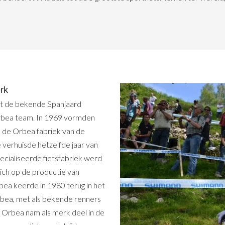
erk
et de bekende Spanjaard
Orbea team. In 1969 vormden
 de Orbea fabriek van de
verhuisde hetzelfde jaar van
ecialiseerde fietsfabriek werd
ich op de productie van
bea keerde in 1980 terug in het
rbea, met als bekende renners
 Orbea nam als merk deel in de