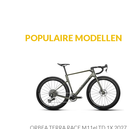
POPULAIRE MODELLEN
ORBEA TERRA RACE M11eLTD 1X 2027