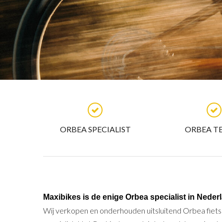
ORBEA SPECIALIST
ORBEA T
Maxibikes is de enige Orbea specialist in Neder
Wij verkopen en onderhouden uitsluitend Orbea fietse