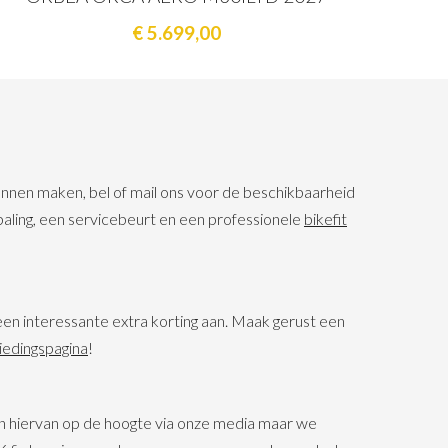
€ 5.699,00
kunnen maken, bel of mail ons voor de beschikbaarheid
paling, een servicebeurt en een professionele
bikefit
en interessante extra korting aan. Maak gerust een
edingspagina
!
en hiervan op de hoogte via onze media maar we