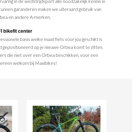
aring in de wedstrijdsport alle noodzakelijk kennis in
e kunnen garanderen maken we uiteraard gebruik van
rbea en andere A-merken.
 bikefit center
essionele basis welke maat fiets voor jou geschikt is
ed gepositioneerd op je nieuwe Orbea komt te zitten.
tsers die niet over een Orbea beschikken, voor een
edereen welkom bij Maxibikes!