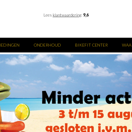
Lees
klantwaardering
9,6
IEDINGEN
ONDERHOUD
BIKEFIT CENTER
WAA