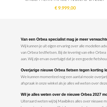
€ 9.999,00
Van een Orbea specialist mag je meer verwacht
Wij kunnen je uit eigen ervaring over alle modellen a
van Orbea testfietsen. Bij de levering van elke Orbe
aan. Wij zijn ervan overtuigd dat je een goede fietsh
Overjarige nieuwe Orbea fietsen tegen korting l
We kunnen momenteel nog een aantal mooie overjarige 
afspraak in onze winkel als je alles wil weten over de
Wil je alles weten over de nieuwe Orbea 2027 m
Uiteraard weten wij bij Maxibikes alles over nieuwe