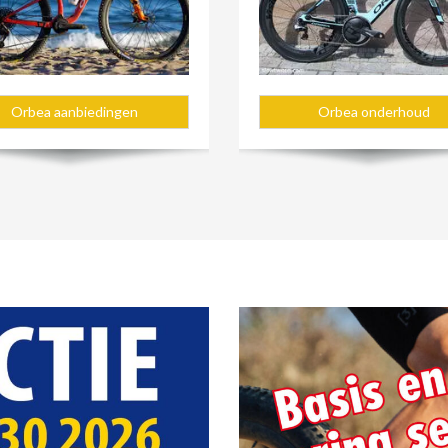
Orbea aanbiedingen
Orbea onderhoud