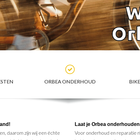
ESTEN
ORBEA ONDERHOUD
BIK
land!
Laat je Orbea onderhouden 
n, daarom zijn wij een échte
Voor onderhoud en reparatie ri