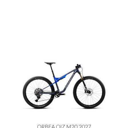
ORBEA OIZ M20 2027