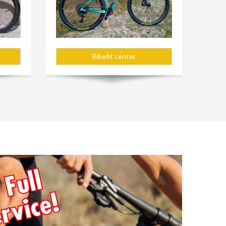
Bikefit center