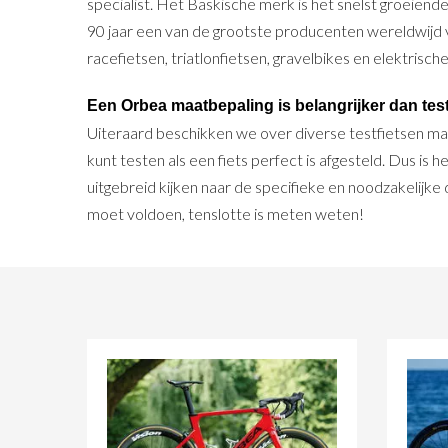
specialist. Het Baskische merk is het snelst groeiend
90 jaar een van de grootste producenten wereldwijd 
racefietsen, triatlonfietsen, gravelbikes en elektrische
Een Orbea maatbepaling is belangrijker dan tes
Uiteraard beschikken we over diverse testfietsen maar
kunt testen als een fiets perfect is afgesteld. Dus is h
uitgebreid kijken naar de specifieke en noodzakelijke 
moet voldoen, tenslotte is meten weten!