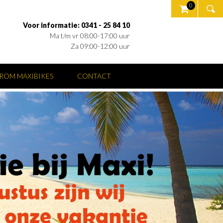
0
Voor informatie: 0341 - 25 84 10
Ma t/m vr 08:00-17:00 uur
Za 09:00-12:00 uur
ROM MAXIBIKES
CONTACT