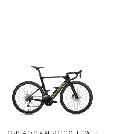
ORBEA ORCA AERO M30iLTD 2027