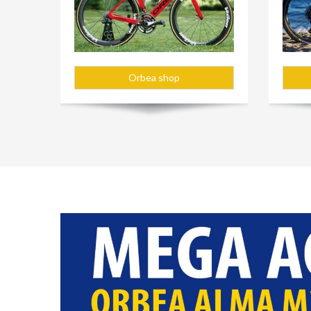
Orbea shop