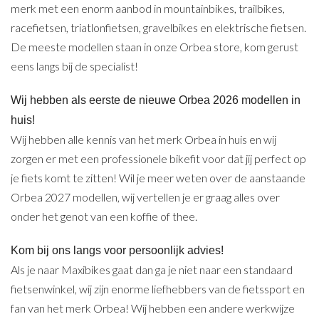
merk met een enorm aanbod in mountainbikes, trailbikes,
racefietsen, triatlonfietsen, gravelbikes en elektrische fietsen.
De meeste modellen staan in onze Orbea store, kom gerust
eens langs bij de specialist!
Wij hebben als eerste de nieuwe Orbea 2026 modellen in
huis!
Wij hebben alle kennis van het merk Orbea in huis en wij
zorgen er met een professionele bikefit voor dat jij perfect op
je fiets komt te zitten! Wil je meer weten over de aanstaande
Orbea 2027 modellen, wij vertellen je er graag alles over
onder het genot van een koffie of thee.
Kom bij ons langs voor persoonlijk advies!
Als je naar Maxibikes gaat dan ga je niet naar een standaard
fietsenwinkel, wij zijn enorme liefhebbers van de fietssport en
fan van het merk Orbea! Wij hebben een andere werkwijze