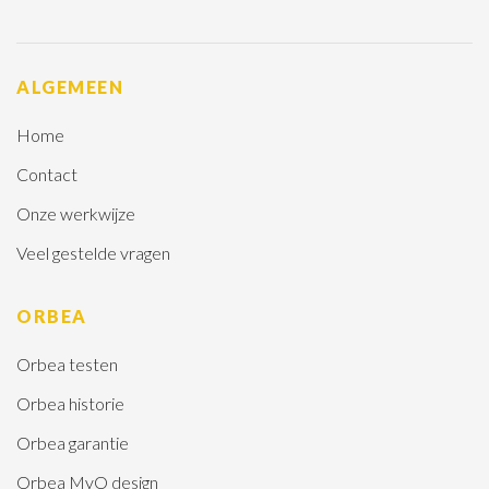
ALGEMEEN
Home
Contact
Onze werkwijze
Veel gestelde vragen
ORBEA
Orbea testen
Orbea historie
Orbea garantie
Orbea MyO design