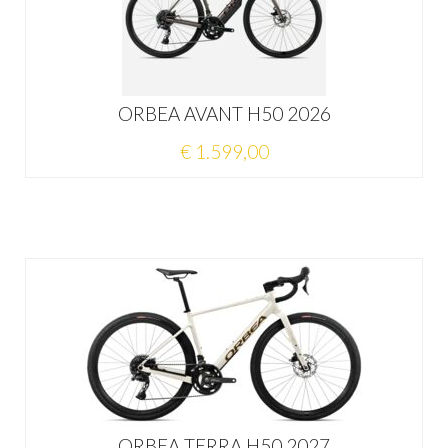
ORBEA AVANT H50 2026
€ 1.599,00
ORBEA TERRA H50 2027