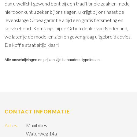
dan u wellicht gewend bent bij een traditionele zaak en mede
hierdoor kunt u zeker bij ons slagen, u krijgt bij ons naast de
levenslange Orbea garantie altijd een gratis fietsmeting en
servicebeurt. Kom langs bij dé Orbea dealer van Nederland,
we laten je de modellen zien en geven graag uitgebreid advies.
De koffie staat altijd klaar!
Alle omschrijvingen en prijzen zijn behoudens typefouten.
CONTACT INFORMATIE
Adres:
Maxibikes
Waterweg 14a