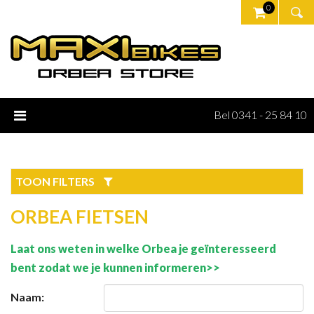
0
Bel 0341 - 25 84 10
TOON FILTERS
ORBEA FIETSEN
Laat ons weten in welke Orbea je geïnteresseerd
bent zodat we je kunnen informeren>>
Naam: