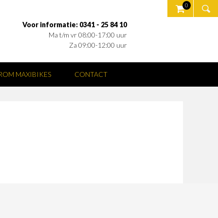
0
Voor informatie: 0341 - 25 84 10
Ma t/m vr 08:00-17:00 uur
Za 09:00-12:00 uur
OM MAXIBIKES
CONTACT