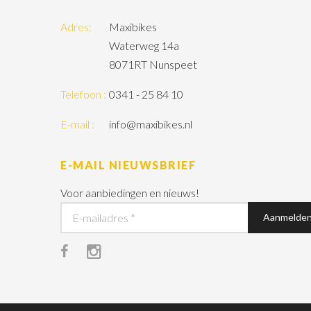
Adres:
Maxibikes
Waterweg 14a
8071RT Nunspeet
Telefoon :
0341 - 25 84 10
E-mail :
info@maxibikes.nl
E-MAIL NIEUWSBRIEF
Voor aanbiedingen en nieuws!