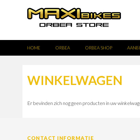
HOME
ORBEA
ORBEA SHOP
AANB
WINKELWAGEN
Er bevinden zich nog geen producten in uw winkelwag
CONTACT INFORMATIE