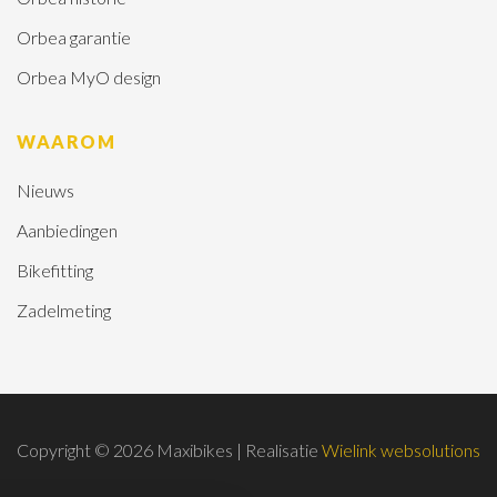
Orbea garantie
Orbea MyO design
WAAROM
Nieuws
Aanbiedingen
Bikefitting
Zadelmeting
Copyright © 2026 Maxibikes | Realisatie
Wielink websolutions