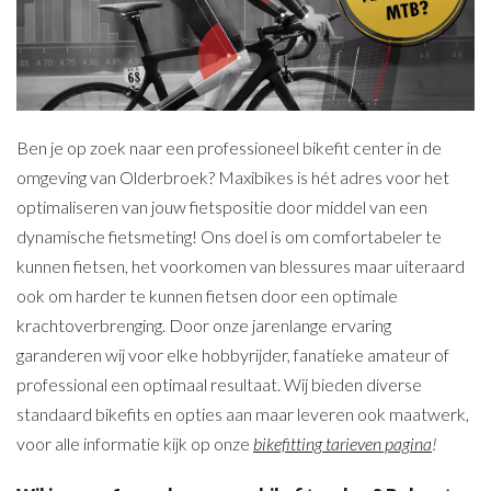
Ben je op zoek naar een professioneel bikefit center in de
omgeving van Olderbroek? Maxibikes is hét adres voor het
optimaliseren van jouw fietspositie door middel van een
dynamische fietsmeting! Ons doel is om comfortabeler te
kunnen fietsen, het voorkomen van blessures maar uiteraard
ook om harder te kunnen fietsen door een optimale
krachtoverbrenging. Door onze jarenlange ervaring
garanderen wij voor elke hobbyrijder, fanatieke amateur of
professional een optimaal resultaat. Wij bieden diverse
standaard bikefits en opties aan maar leveren ook maatwerk,
voor alle informatie kijk op onze
bikefitting tarieven pagina
!