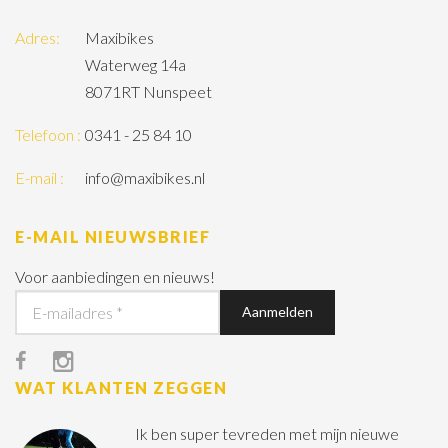
Adres:
Maxibikes
Waterweg 14a
8071RT Nunspeet
Telefoon :
0341 - 25 84 10
E-mail :
info@maxibikes.nl
E-MAIL NIEUWSBRIEF
Voor aanbiedingen en nieuws!
WAT KLANTEN ZEGGEN
Ik ben super tevreden met mijn nieuwe