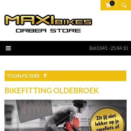
0
Bel 0341 - 25 84 10
TOON FILTERS
BIKEFITTING OLDEBROEK