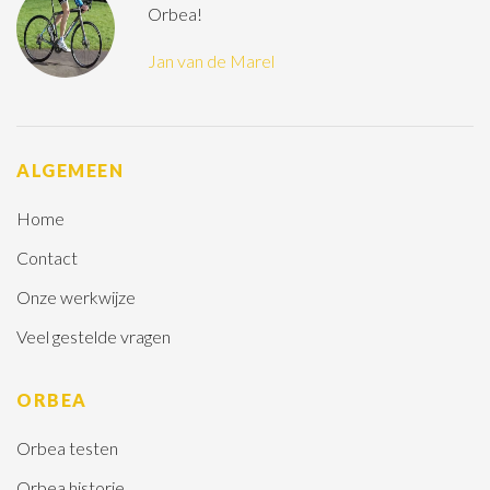
Orbea!
Jan van de Marel
ALGEMEEN
Home
Contact
Onze werkwijze
Veel gestelde vragen
ORBEA
Orbea testen
Orbea historie