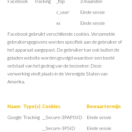
Facebook
Tracking
_fbp
3 maanden
c_user
Einde sessie
xs
Einde sessie
Facebook gebruikt verschillende cookies. Verzamelde
gebruikersgegevens worden specifiek aan de gebruiker of
het apparaat aangepast. De gebruiker kan ook buiten de
geladen website worden gevolgd waardoor een beeld
ontstaat van het gedrag van de bezoeker. Deze
verwerking vindt plaats in de Verenigde Staten van
Amerika.
Naam
Type(s)
Cookies
Bewaartermijn
Google
Tracking
__Secure-3PAPISID
Einde sessie
__Secure-3PSID
Einde sessie