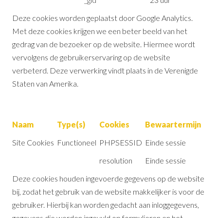
Deze cookies worden geplaatst door Google Analytics.
Met deze cookies krijgen we een beter beeld van het
gedrag van de bezoeker op de website. Hiermee wordt
vervolgens de gebruikerservaring op de website
verbeterd. Deze verwerking vindt plaats in de Verenigde
Staten van Amerika.
Naam
Type(s)
Cookies
Bewaartermijn
Site Cookies
Functioneel
PHPSESSID
Einde sessie
resolution
Einde sessie
Deze cookies houden ingevoerde gegevens op de website
bij, zodat het gebruik van de website makkelijker is voor de
gebruiker. Hierbij kan worden gedacht aan inloggegevens,
gegevens die worden ingevuld op formulieren en het