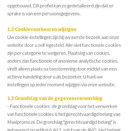
opgebouwd. Dit profiel kan zo gedetailleerd zijn dat er
sprake is van een persoonsgegevens.
1.2 Cookievoorkeuren wijzigen
Uw cookie-instellingen zijn bij uw eerste bezoek aan onze
website door u zelf ingesteld. Alle niet functionele cookies
zijn per categorie te weigeren. Plaatsing van cookies,
anders dan functionele of anonieme analytische cookies,
vindt alleen plaats na toestemming door middel van een
actieve handeling door u als bezoeker. U kunt uw
instellingen op ieder moment wijzigen via onze website.
1.3 Grondslag van de gegevensverwerking
- Functionele cookies: de grondslag voor het verwerken
van functionele cookies is het gerechtvaardigd belang van
Maxipromo.nl. De grondslag "gerechtvaardigd belang" is
gebaseerd op artikel 6, lid 1, sub f van de AVG. Het belang