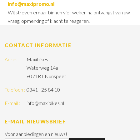
info@maxipromo.nl
Wij streven ernaar binnen vier weken na ontvangst van uw
vraag, opmerking of klacht te reageren.
CONTACT INFORMATIE
Adres:
Maxibikes
Waterweg 14a
8071RT Nunspeet
Telefoon :
0341 - 25 84 10
E-mail :
info@maxibikes.nl
E-MAIL NIEUWSBRIEF
Voor aanbiedingen en nieuws!