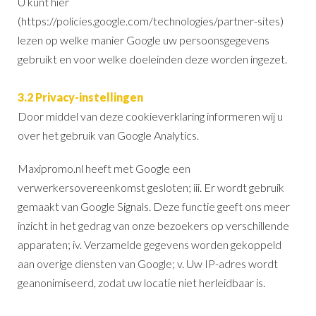
U kunt hier
(https://policies.google.com/technologies/partner-sites)
lezen op welke manier Google uw persoonsgegevens
gebruikt en voor welke doeleinden deze worden ingezet.
3.2 Privacy-instellingen
Door middel van deze cookieverklaring informeren wij u
over het gebruik van Google Analytics.
Maxipromo.nl heeft met Google een
verwerkersovereenkomst gesloten; iii. Er wordt gebruik
gemaakt van Google Signals. Deze functie geeft ons meer
inzicht in het gedrag van onze bezoekers op verschillende
apparaten; iv. Verzamelde gegevens worden gekoppeld
aan overige diensten van Google; v. Uw IP-adres wordt
geanonimiseerd, zodat uw locatie niet herleidbaar is.