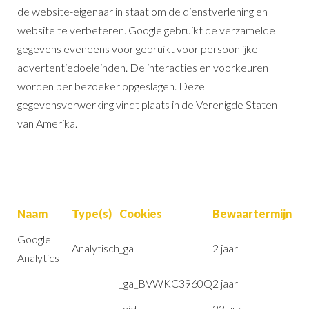
de website-eigenaar in staat om de dienstverlening en
website te verbeteren. Google gebruikt de verzamelde
gegevens eveneens voor gebruikt voor persoonlijke
advertentiedoeleinden. De interacties en voorkeuren
worden per bezoeker opgeslagen. Deze
gegevensverwerking vindt plaats in de Verenigde Staten
van Amerika.
Naam
Type(s)
Cookies
Bewaartermijn
Google
Analytisch
_ga
2 jaar
Analytics
_ga_BVWKC3960Q
2 jaar
_gid
23 uur