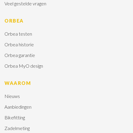
Veel gestelde vragen
ORBEA
Orbea testen
Orbea historie
Orbea garantie
Orbea MyO design
WAAROM
Nieuws
Aanbiedingen
Bikefitting
Zadelmeting