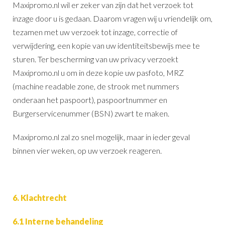
Maxipromo.nl wil er zeker van zijn dat het verzoek tot
inzage door u is gedaan. Daarom vragen wij u vriendelijk om,
tezamen met uw verzoek tot inzage, correctie of
verwijdering, een kopie van uw identiteitsbewijs mee te
sturen. Ter bescherming van uw privacy verzoekt
Maxipromo.nl u om in deze kopie uw pasfoto, MRZ
(machine readable zone, de strook met nummers
onderaan het paspoort), paspoortnummer en
Burgerservicenummer (BSN) zwart te maken.
Maxipromo.nl zal zo snel mogelijk, maar in ieder geval
binnen vier weken, op uw verzoek reageren.
6. Klachtrecht
6.1 Interne behandeling