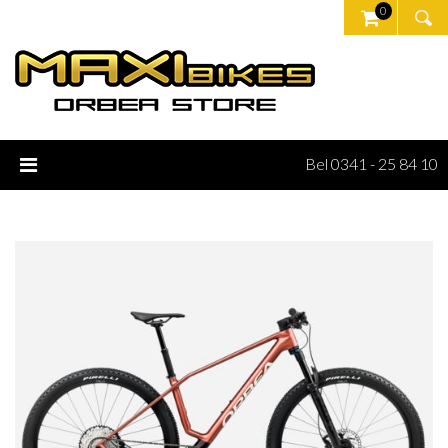
0
Bel 0341 - 25 84 10