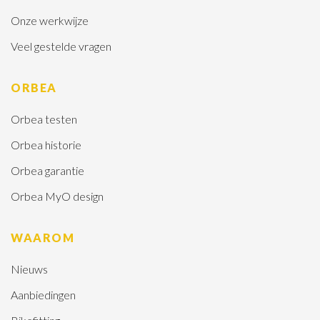
Onze werkwijze
Veel gestelde vragen
ORBEA
Orbea testen
Orbea historie
Orbea garantie
Orbea MyO design
WAAROM
Nieuws
Aanbiedingen