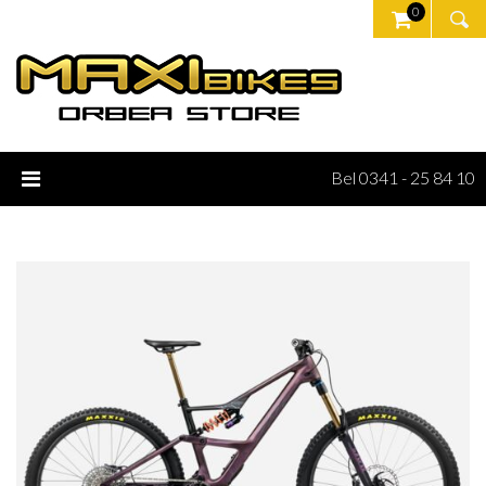
0
Bel 0341 - 25 84 10