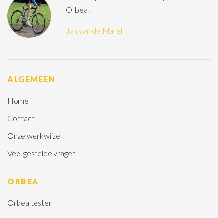
Orbea!
Jan van de Marel
ALGEMEEN
Home
Contact
Onze werkwijze
Veel gestelde vragen
ORBEA
Orbea testen