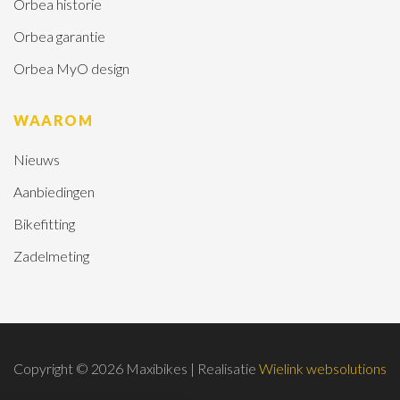
Orbea historie
Orbea garantie
Orbea MyO design
WAAROM
Nieuws
Aanbiedingen
Bikefitting
Zadelmeting
Copyright © 2026 Maxibikes | Realisatie
Wielink websolutions