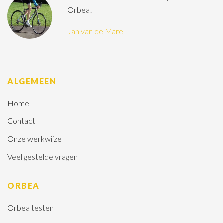
Orbea!
Jan van de Marel
ALGEMEEN
Home
Contact
Onze werkwijze
Veel gestelde vragen
ORBEA
Orbea testen