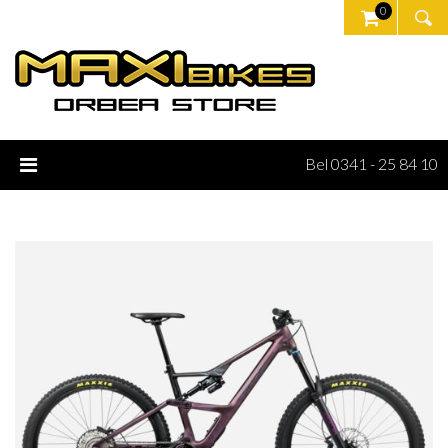
0
Bel 0341 - 25 84 10