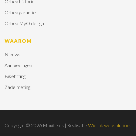
Orbea historie
Orbea garantie
Orbea MyO design
WAAROM
Nieuws
Aanbiedingen
Bikefitting
Zadelmeting
Copyright © 2026 Maxibikes | Realisatie
Wielink websolutions