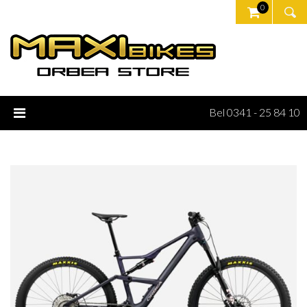
0
Bel 0341 - 25 84 10