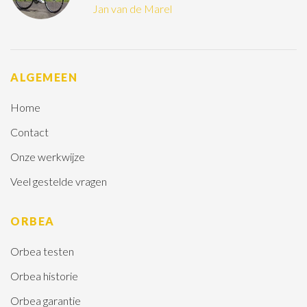
Jan van de Marel
ALGEMEEN
Home
Contact
Onze werkwijze
Veel gestelde vragen
ORBEA
Orbea testen
Orbea historie
Orbea garantie