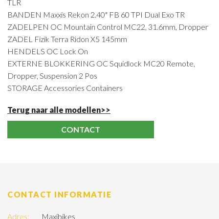
TLR
BANDEN Maxxis Rekon 2.40" FB 60 TPI Dual Exo TR
ZADELPEN OC Mountain Control MC22, 31.6mm, Dropper
ZADEL Fizik Terra Ridon X5 145mm
HENDELS OC Lock On
EXTERNE BLOKKERING OC Squidlock MC20 Remote,
Dropper, Suspension 2 Pos
STORAGE Accessories Containers
Terug naar alle modellen>>
CONTACT
CONTACT INFORMATIE
Adres:
Maxibikes