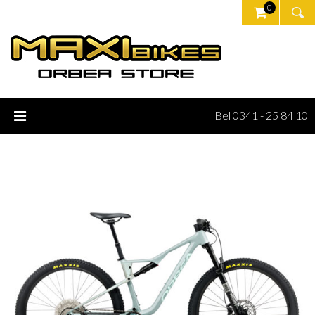
0
Bel 0341 - 25 84 10