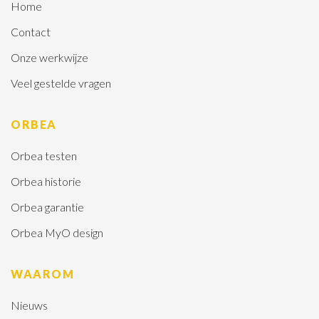
Home
Contact
Onze werkwijze
Veel gestelde vragen
ORBEA
Orbea testen
Orbea historie
Orbea garantie
Orbea MyO design
WAAROM
Nieuws