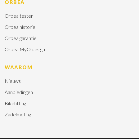
ORBEA
Orbea testen
Orbea historie
Orbea garantie
Orbea MyO design
WAAROM
Nieuws
Aanbiedingen
Bikefitting
Zadelmeting