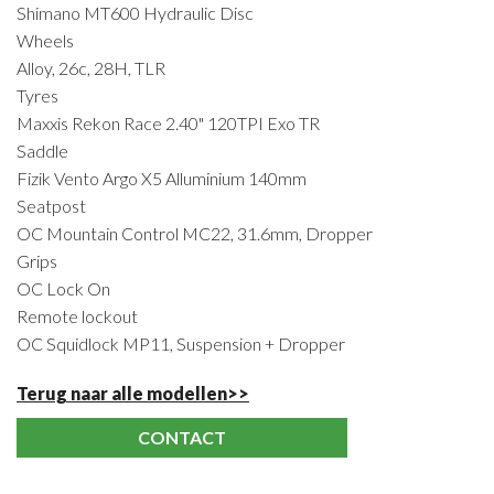
Shimano MT600 Hydraulic Disc
Wheels
Alloy, 26c, 28H, TLR
Tyres
Maxxis Rekon Race 2.40" 120TPI Exo TR
Saddle
Fizik Vento Argo X5 Alluminium 140mm
Seatpost
OC Mountain Control MC22, 31.6mm, Dropper
Grips
OC Lock On
Remote lockout
OC Squidlock MP11, Suspension + Dropper
Terug naar alle modellen>>
CONTACT