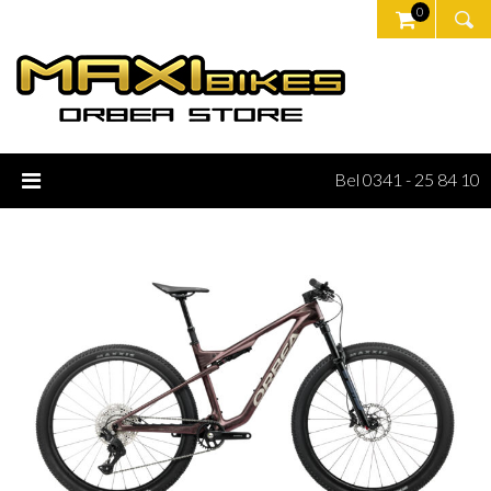
0
Bel 0341 - 25 84 10