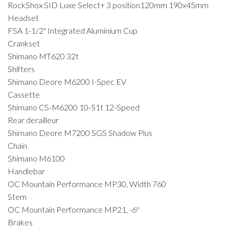
RockShox SID Luxe Select+ 3 position120mm 190x45mm
Headset
FSA 1-1/2" Integrated Aluminium Cup
Crankset
Shimano MT620 32t
Shifters
Shimano Deore M6200 I-Spec EV
Cassette
Shimano CS-M6200 10-51t 12-Speed
Rear derailleur
Shimano Deore M7200 SGS Shadow Plus
Chain
Shimano M6100
Handlebar
OC Mountain Performance MP30, Width 760
Stem
OC Mountain Performance MP21, -6º
Brakes