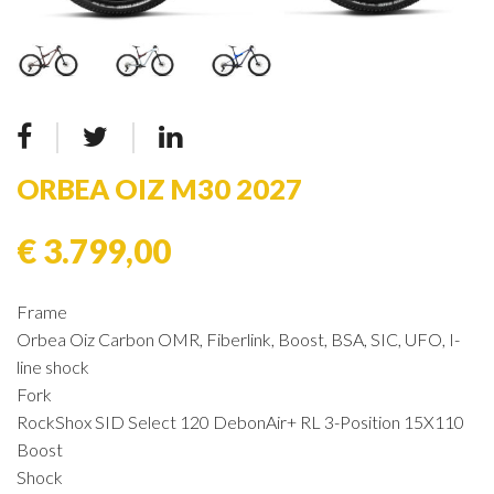
ORBEA OIZ M30 2027
€ 3.799,00
Frame
Orbea Oiz Carbon OMR, Fiberlink, Boost, BSA, SIC, UFO, I-
line shock
Fork
RockShox SID Select 120 DebonAir+ RL 3-Position 15X110
Boost
Shock