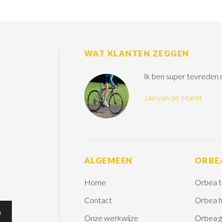
WAT KLANTEN ZEGGEN
Ik ben super tevreden
Jan van de Marel
ALGEMEEN
ORBE
Home
Orbea t
Contact
Orbea h
Onze werkwijze
Orbea g