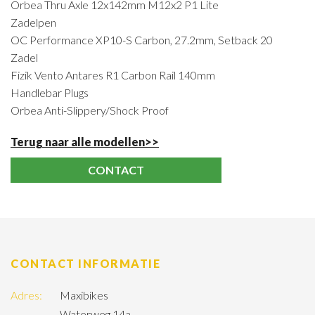
Orbea Thru Axle 12x142mm M12x2 P1 Lite
Zadelpen
OC Performance XP10-S Carbon, 27.2mm, Setback 20
Zadel
Fizik Vento Antares R1 Carbon Rail 140mm
Handlebar Plugs
Orbea Anti-Slippery/Shock Proof
Terug naar alle modellen>>
CONTACT
CONTACT INFORMATIE
Adres:
Maxibikes
Waterweg 14a