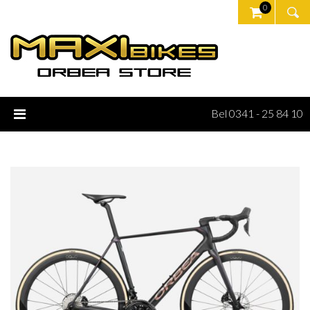
0
Bel 0341 - 25 84 10