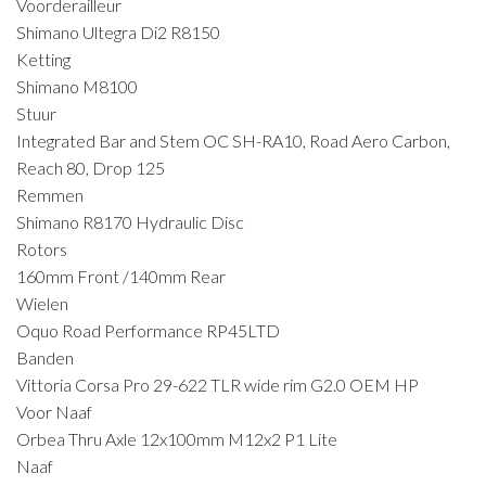
Voorderailleur
Shimano Ultegra Di2 R8150
Ketting
Shimano M8100
Stuur
Integrated Bar and Stem OC SH-RA10, Road Aero Carbon,
Reach 80, Drop 125
Remmen
Shimano R8170 Hydraulic Disc
Rotors
160mm Front /140mm Rear
Wielen
Oquo Road Performance RP45LTD
Banden
Vittoria Corsa Pro 29-622 TLR wide rim G2.0 OEM HP
Voor Naaf
Orbea Thru Axle 12x100mm M12x2 P1 Lite
Naaf