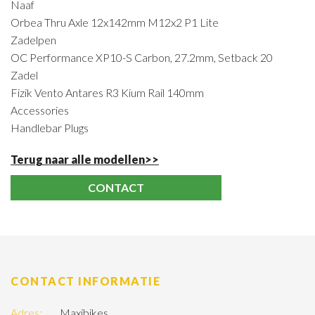
Naaf
Orbea Thru Axle 12x142mm M12x2 P1 Lite
Zadelpen
OC Performance XP10-S Carbon, 27.2mm, Setback 20
Zadel
Fizik Vento Antares R3 Kium Rail 140mm
Accessories
Handlebar Plugs
Terug naar alle modellen>>
CONTACT
CONTACT INFORMATIE
Adres:
Maxibikes