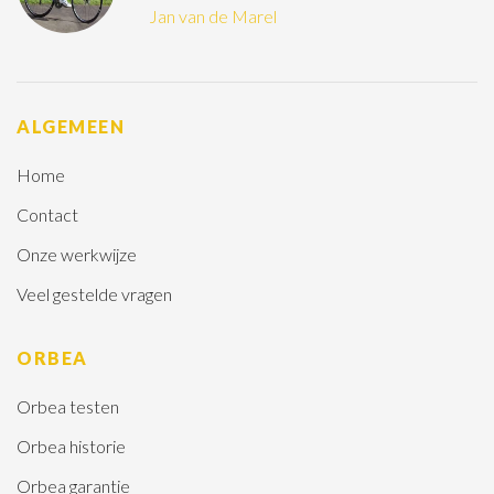
Jan van de Marel
ALGEMEEN
Home
Contact
Onze werkwijze
Veel gestelde vragen
ORBEA
Orbea testen
Orbea historie
Orbea garantie