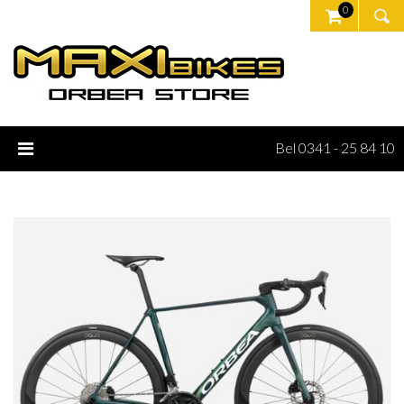
0
Bel 0341 - 25 84 10