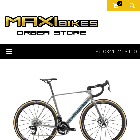
0
Bel 0341 - 25 84 10