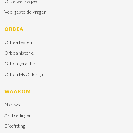
Onze werkwijze
Veel gestelde vragen
ORBEA
Orbea testen
Orbea historie
Orbea garantie
Orbea MyO design
WAAROM
Nieuws
Aanbiedingen
Bikefitting