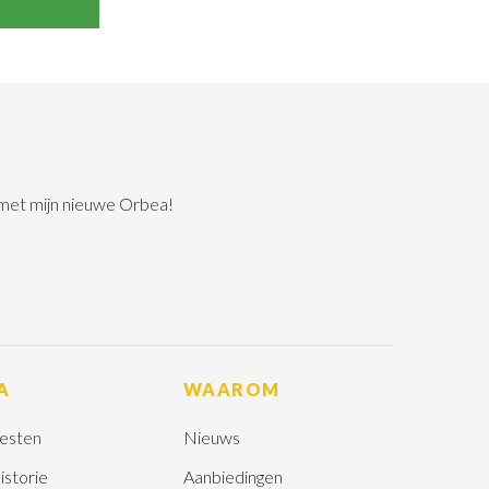
 met mijn nieuwe Orbea!
A
WAAROM
esten
Nieuws
istorie
Aanbiedingen