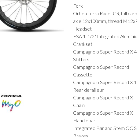
Fork
Orbea Terra Race ICR, full car
axle 12x100mm, thread M12x
Headset
FSA 1-1/2" Integrated Alumin
Crankset
Campagnolo Super Record X 
Shifters
Campagnolo Super Record
Cassette
Campagnolo Super Record X 
Rear derailleur
Campagnolo Super Record X
Chain
Campagnolo Super Record X
Handlebar
Integrated Bar and Stem OC 
Brakes