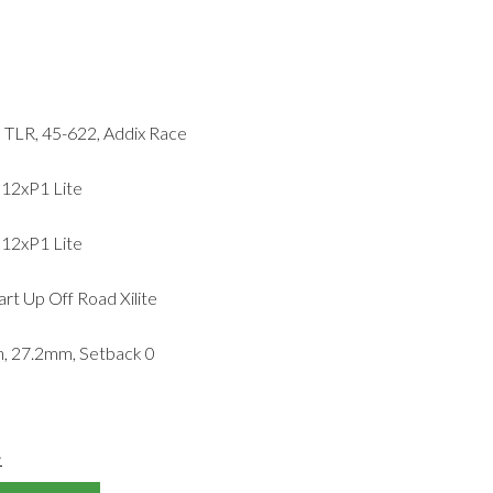
LR, 45-622, Addix Race
12xP1 Lite
12xP1 Lite
art Up Off Road Xilite
, 27.2mm, Setback 0
>