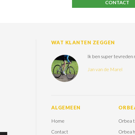
CONTACT
WAT KLANTEN ZEGGEN
Ik ben super tevreden
Jan van de Marel
ALGEMEEN
ORBE
Home
Orbea t
Contact
Orbea h