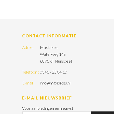
CONTACT INFORMATIE
Adres:
Maxibikes
Waterweg 14a
8071RT Nunspeet
Telefoon :
0341 - 25 84 10
E-mail :
info@maxibikes.nl
E-MAIL NIEUWSBRIEF
Voor aanbiedingen en nieuws!