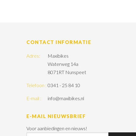
CONTACT INFORMATIE
Adres:
Maxibikes
Waterweg 14a
8071RT Nunspeet
Telefoon :
0341 - 25 84 10
E-mail :
info@maxibikes.nl
E-MAIL NIEUWSBRIEF
Voor aanbiedingen en nieuws!