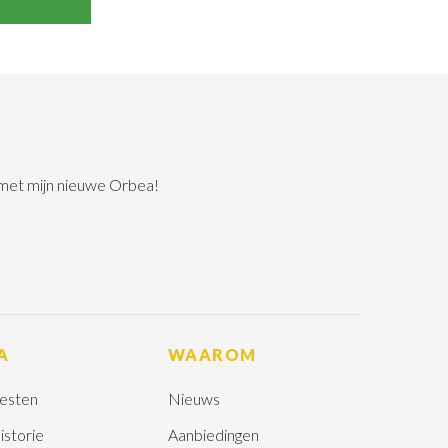
 met mijn nieuwe Orbea!
A
WAAROM
esten
Nieuws
istorie
Aanbiedingen