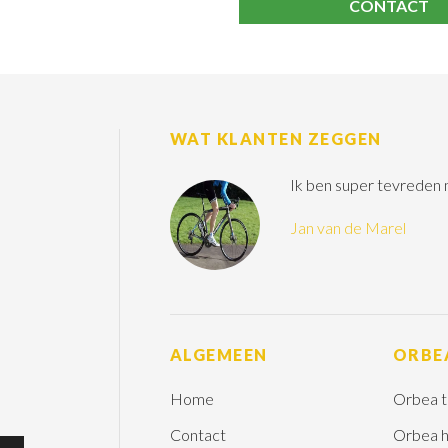
CONTACT
WAT KLANTEN ZEGGEN
Ik ben super tevreden
Jan van de Marel
ALGEMEEN
ORBE
Home
Orbea t
Contact
Orbea h