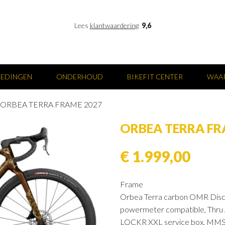
Lees
klantwaardering
9,6
IEDINGEN
ONDERHOUD
BIKEFIT CENTER
WAAR
ORBEA TERRA FRAME 2027
ORBEA TERRA FR
€ 1.999,00
Frame
Orbea Terra carbon OMR Disc
powermeter compatible, Thru
LOCKR XXL service box, MMS 