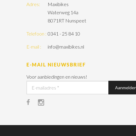
Adres:
Maxibikes
Waterweg 14a
8071RT Nunspeet
Telefoon :
0341 - 25 84 10
E-mail :
info@maxibikes.nl
E-MAIL NIEUWSBRIEF
Voor aanbiedingen en nieuws!