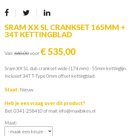
SRAM XX SL CRANKSET 165MM +
34T KETTINGBLAD
€ 535,00
Van:
660,00
voor
Sram XX SL dub crankset wide (174 mm) - 55mm kettinglijn.
Inclusief 34T T-Type 0mm offset kettingblad.
Staat:
Nieuw
Heb je een vraag over dit product?
Bel: 0341-258410 of mail: info@maxibikes.nl
Maat: