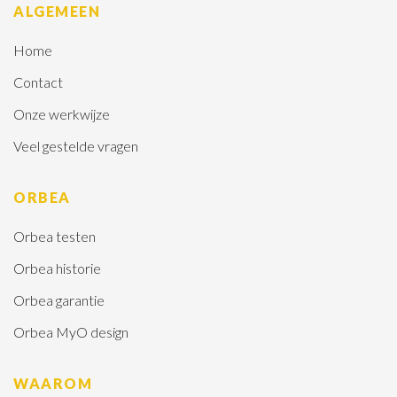
ALGEMEEN
Home
Contact
Onze werkwijze
Veel gestelde vragen
ORBEA
Orbea testen
Orbea historie
Orbea garantie
Orbea MyO design
WAAROM