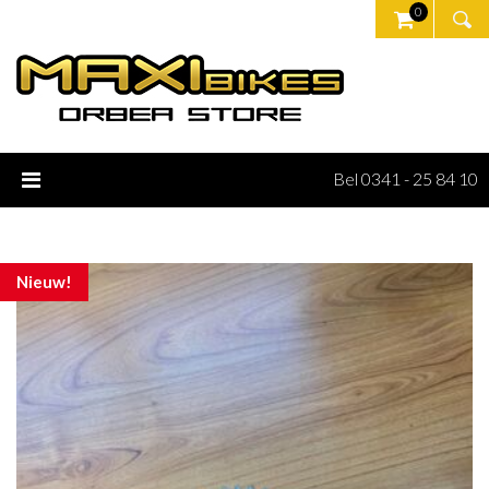
0
Bel 0341 - 25 84 10
Nieuw!