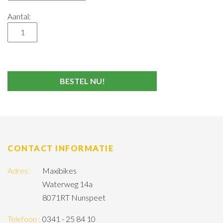
Aantal:
CONTACT INFORMATIE
Adres:
Maxibikes
Waterweg 14a
8071RT Nunspeet
Telefoon :
0341 - 25 84 10