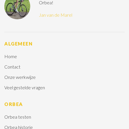
Orbea!
Jan van de Marel
ALGEMEEN
Home
Contact
Onze werkwijze
Veel gestelde vragen
ORBEA
Orbea testen
Orbea historie