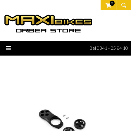
0
Bel 0341 - 25 84 10