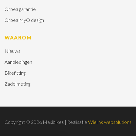
Orbea garantie
Orbea MyO design
WAAROM
Nieuws
Aanbiedingen
Bikefitting
Zadelmeting
Copyright © 2026 Maxibikes | Realisatie
Wielink websolutions