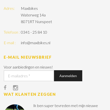
Adres:
Maxibikes
Waterweg 14a
8071RT Nunspeet
Telefoon :
0341 - 25 84 10
E-mail :
info@maxibikes.nl
E-MAIL NIEUWSBRIEF
Voor aanbiedingen en nieuws!
WAT KLANTEN ZEGGEN
Ik ben super tevreden met mijn nieuwe