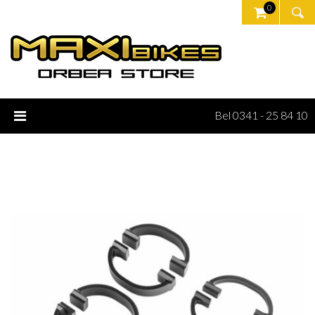
0
Bel 0341 - 25 84 10