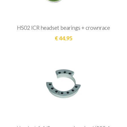
HS02 ICR headset bearings + crownrace
€ 44,95