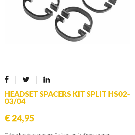
HEADSET SPACERS KIT SPLIT HS02-
03/04
€ 24,95
Orbea headset spacers, 3x 1cm. en 1x 5mm. spacer.