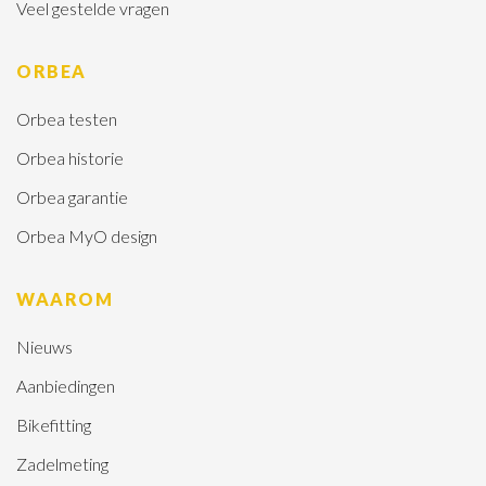
Veel gestelde vragen
ORBEA
Orbea testen
Orbea historie
Orbea garantie
Orbea MyO design
WAAROM
Nieuws
Aanbiedingen
Bikefitting
Zadelmeting