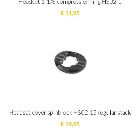
Headset 1-1/8 compression ring HS02-1
€ 11,95
Headset cover spinblock HS02-15 regular stack
€ 19,95