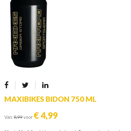
MAXIBIKES BIDON 750 ML
€ 4,99
Van:
8,99
voor