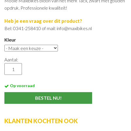
Mooie Maxibikes bidon van het merk Tacx, zwart met gouden
opdruk. Professionele kwaliteit!
Heb je een vraag over dit product?
Bel: 0341-258410 of mail: info@maxibikes.nl
Kleur
Aantal:
Op voorraad
KLANTEN KOCHTEN OOK