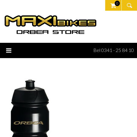
0
Bel 0341 - 25 84 10