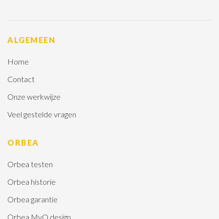
ALGEMEEN
Home
Contact
Onze werkwijze
Veel gestelde vragen
ORBEA
Orbea testen
Orbea historie
Orbea garantie
Orbea MyO design