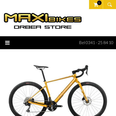
0
Bel 0341 - 25 84 10