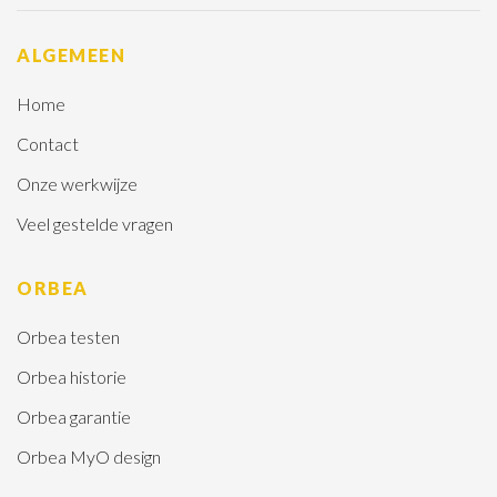
ALGEMEEN
Home
Contact
Onze werkwijze
Veel gestelde vragen
ORBEA
Orbea testen
Orbea historie
Orbea garantie
Orbea MyO design