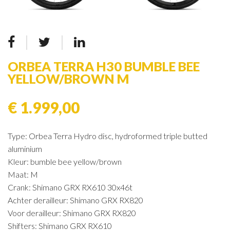
ORBEA TERRA H30 BUMBLE BEE
YELLOW/BROWN M
€ 1.999,00
Type: Orbea Terra Hydro disc, hydroformed triple butted
aluminium
Kleur: bumble bee yellow/brown
Maat: M
Crank: Shimano GRX RX610 30x46t
Achter derailleur: Shimano GRX RX820
Voor derailleur: Shimano GRX RX820
Shifters: Shimano GRX RX610