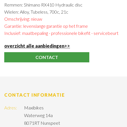
Remmen: Shimano RX410 Hydraulic disc
Wielen: Alloy, Tubeless, 700c, 21c
Omschrijving: nieuw
Garantie: levenslange garantie op het frame
Inclusief: maatbepaling - professionele bikefit - servicebeurt
overzicht alle aanbiedingen>>
CONTACT
CONTACT INFORMATIE
Adres:
Maxibikes
Waterweg 14a
8071RT Nunspeet