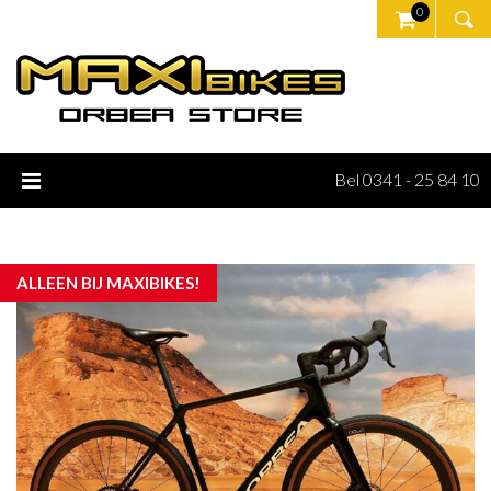
0
Bel 0341 - 25 84 10
ALLEEN BIJ MAXIBIKES!