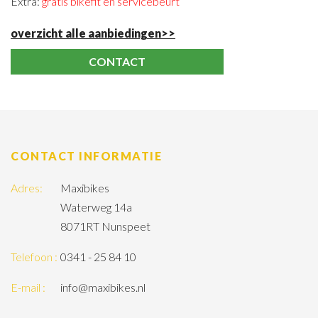
Extra:
gratis bikefit en servicebeurt
overzicht alle aanbiedingen>>
CONTACT
CONTACT INFORMATIE
Adres:
Maxibikes
Waterweg 14a
8071RT Nunspeet
Telefoon :
0341 - 25 84 10
E-mail :
info@maxibikes.nl