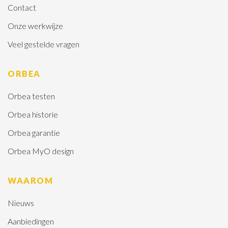
Contact
Onze werkwijze
Veel gestelde vragen
ORBEA
Orbea testen
Orbea historie
Orbea garantie
Orbea MyO design
WAAROM
Nieuws
Aanbiedingen