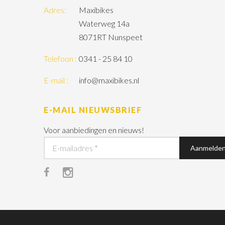
Adres:
Maxibikes
Waterweg 14a
8071RT Nunspeet
Telefoon :
0341 - 25 84 10
E-mail :
info@maxibikes.nl
E-MAIL NIEUWSBRIEF
Voor aanbiedingen en nieuws!