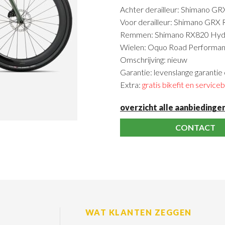
Achter derailleur: Shimano G
Voor derailleur: Shimano GRX
Remmen: Shimano RX820 Hydra
Wielen: Oquo Road Perform
Omschrijving: nieuw
Garantie: levenslange garantie
Extra:
gratis bikefit en service
overzicht alle aanbiedinge
CONTACT
WAT KLANTEN ZEGGEN