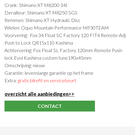
Crank: Shimano XT M8200 34t
Derailleur: Shimano XT M8250 SGS
Remmen: Shimano XT Hydraulic Disc
Wielen: Oquo Mountain Performance MP30TEAM
Voorvering: Fox 34 Float SC Factory 120 FIT4 Remote-Adj
Push to Lock QR15x110 Kashima
Achtervering: Fox Float SL Factory 120mm Remote Push-
lock Evol Kashima custom tune190x45mm
Omschrijving: nieuw
Garantie: levenslange garantie op het frame
Extra:
gratis bikefit en servicebeurt
overzicht alle aanbiedingen>>
CONTACT