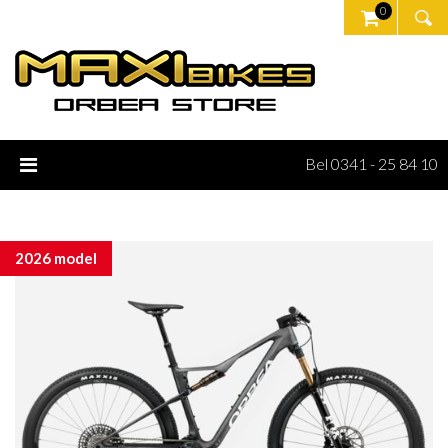
0
Bel 0341 - 25 84 10
2026 model