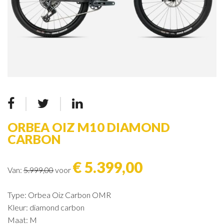
ORBEA OIZ M10 DIAMOND
CARBON
€ 5.399,00
Van:
5.999,00
voor
Type: Orbea Oiz Carbon OMR
Kleur: diamond carbon
Maat: M