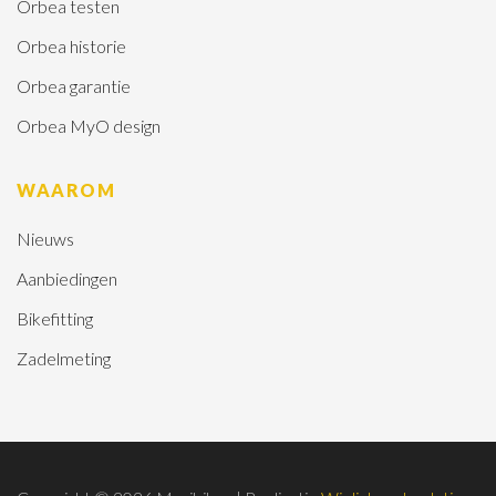
Orbea testen
Orbea historie
Orbea garantie
Orbea MyO design
WAAROM
Nieuws
Aanbiedingen
Bikefitting
Zadelmeting