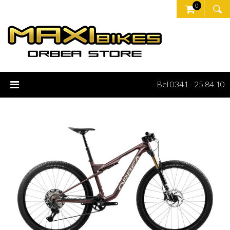
0
Bel 0341 - 25 84 10