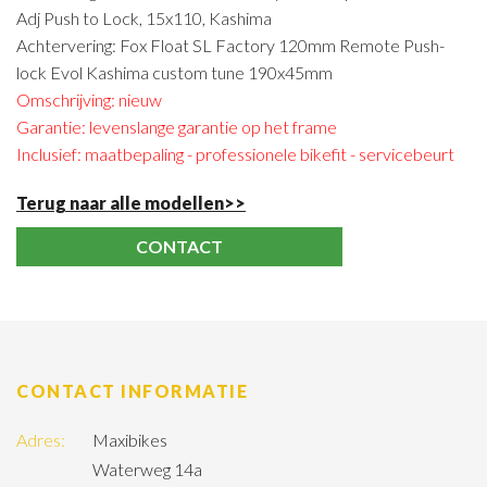
Adj Push to Lock, 15x110, Kashima
Achtervering: Fox Float SL Factory 120mm Remote Push-
lock Evol Kashima custom tune 190x45mm
Omschrijving: nieuw
Garantie: levenslange garantie op het frame
Inclusief: maatbepaling - professionele bikefit - servicebeurt
Terug naar alle modellen>>
CONTACT
CONTACT INFORMATIE
Adres:
Maxibikes
Waterweg 14a