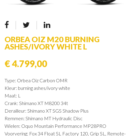
ORBEA OIZ M20 BURNING
ASHES/IVORY WHITE L
€ 4.799,00
Type: Orbea Oiz Carbon OMR
Kleur: burning ashes/ivory white
Maat: L
Crank: Shimano XT M8200 34t
Derailleur: Shimano XT SGS Shadow Plus
Remmen: Shimano MT Hydraulic Disc
Wielen: Oquo Mountain Performance MP28PRO
Voorvering: Fox 34 Float SL Factory 120, Grip SL, Remote-