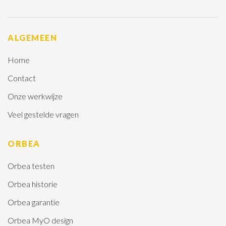
ALGEMEEN
Home
Contact
Onze werkwijze
Veel gestelde vragen
ORBEA
Orbea testen
Orbea historie
Orbea garantie
Orbea MyO design