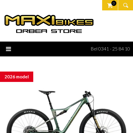
0
Bel 0341 - 25 84 10
2026 model