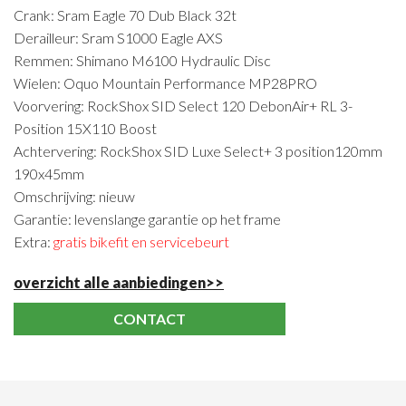
Crank: Sram Eagle 70 Dub Black 32t
Derailleur: Sram S1000 Eagle AXS
Remmen: Shimano M6100 Hydraulic Disc
Wielen: Oquo Mountain Performance MP28PRO
Voorvering: RockShox SID Select 120 DebonAir+ RL 3-
Position 15X110 Boost
Achtervering: RockShox SID Luxe Select+ 3 position120mm
190x45mm
Omschrijving: nieuw
Garantie: levenslange garantie op het frame
Extra:
gratis bikefit en servicebeurt
overzicht alle aanbiedingen>>
CONTACT