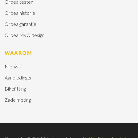
Orbea testen
Orbea historie
Orbea garantie
Orbea MyO design
WAAROM
Nieuws
Aanbiedingen
Bikefitting
Zadelmeting