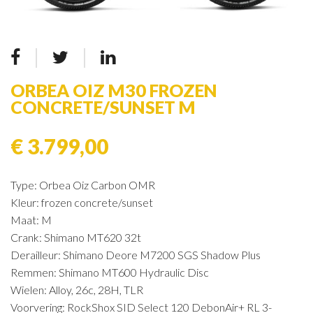
ORBEA OIZ M30 FROZEN
CONCRETE/SUNSET M
€ 3.799,00
Type: Orbea Oiz Carbon OMR
Kleur: frozen concrete/sunset
Maat: M
Crank: Shimano MT620 32t
Derailleur: Shimano Deore M7200 SGS Shadow Plus
Remmen: Shimano MT600 Hydraulic Disc
Wielen: Alloy, 26c, 28H, TLR
Voorvering: RockShox SID Select 120 DebonAir+ RL 3-