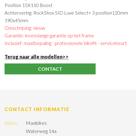
Position 15X110 Boost
Achtervering: RockShox SID Luxe Select+ 3 position120mm
190x45mm
Omschrijving: nieuw
Garantie: levenslange garantie op het frame
Inclusief: maatbepaling - professionele bikefit - servicebeurt
Terug naar alle modellen>>
CONTACT
CONTACT INFORMATIE
Adres:
Maxibikes
Waterweg 14a