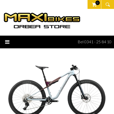
0
Bel 0341 - 25 84 10