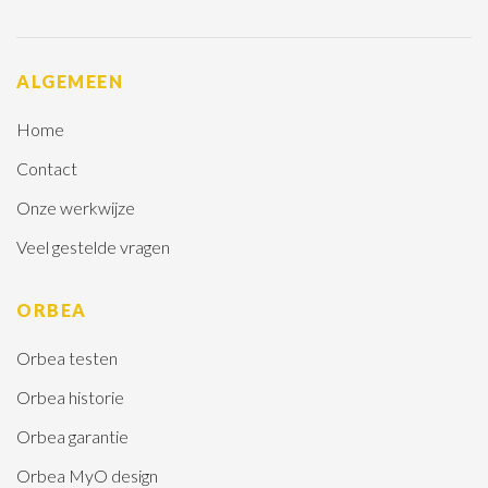
ALGEMEEN
Home
Contact
Onze werkwijze
Veel gestelde vragen
ORBEA
Orbea testen
Orbea historie
Orbea garantie
Orbea MyO design