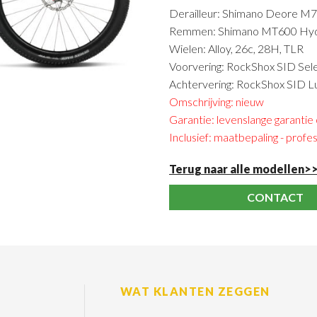
Derailleur: Shimano Deore M
Remmen: Shimano MT600 Hydr
Wielen: Alloy, 26c, 28H, TLR
Voorvering: RockShox SID Sel
Achtervering: RockShox SID 
Omschrijving: nieuw
Garantie: levenslange garantie
Inclusief: maatbepaling - profes
Terug naar alle modellen>
CONTACT
WAT KLANTEN ZEGGEN