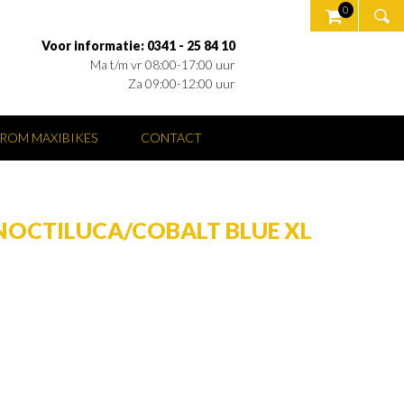
0
Voor informatie: 0341 - 25 84 10
Ma t/m vr 08:00-17:00 uur
Za 09:00-12:00 uur
ROM MAXIBIKES
CONTACT
NOCTILUCA/COBALT BLUE XL