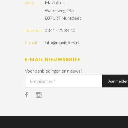
Adres:
Maxibikes
Waterweg 14a
8071RT Nunspeet
Telefoon :
0341 - 25 84 10
E-mail :
info@maxibikes.nl
E-MAIL NIEUWSBRIEF
Voor aanbiedingen en nieuws!