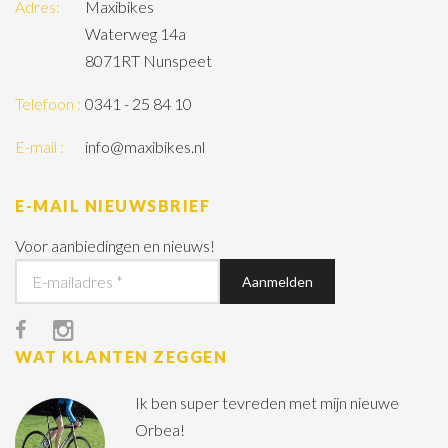
Adres:
Maxibikes
Waterweg 14a
8071RT Nunspeet
Telefoon :
0341 - 25 84 10
E-mail :
info@maxibikes.nl
E-MAIL NIEUWSBRIEF
Voor aanbiedingen en nieuws!
WAT KLANTEN ZEGGEN
Ik ben super tevreden met mijn nieuwe
Orbea!