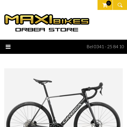
0
Bel 0341 - 25 84 10