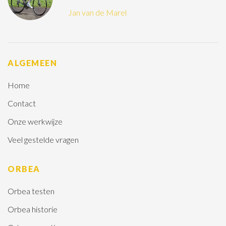
Jan van de Marel
ALGEMEEN
Home
Contact
Onze werkwijze
Veel gestelde vragen
ORBEA
Orbea testen
Orbea historie