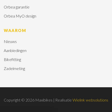
Orbea garantie
Orbea MyO design
WAAROM
Nieuws
Aanbiedingen
Bikefitting
Zadelmeting
Copyright © 2026 Maxibikes | Realisatie
Wielink websolutions