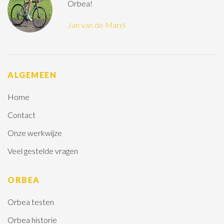
Orbea!
Jan van de Marel
ALGEMEEN
Home
Contact
Onze werkwijze
Veel gestelde vragen
ORBEA
Orbea testen
Orbea historie