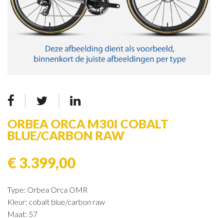
ORBEA ORCA M30I COBALT
BLUE/CARBON RAW
€ 3.399,00
Type: Orbea Orca OMR
Kleur: cobalt blue/carbon raw
Maat: 57