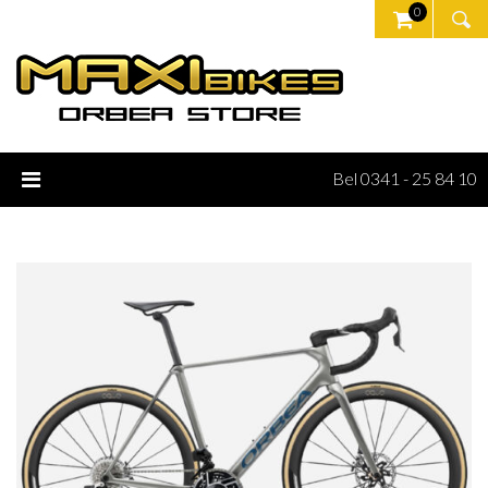
0
Bel 0341 - 25 84 10