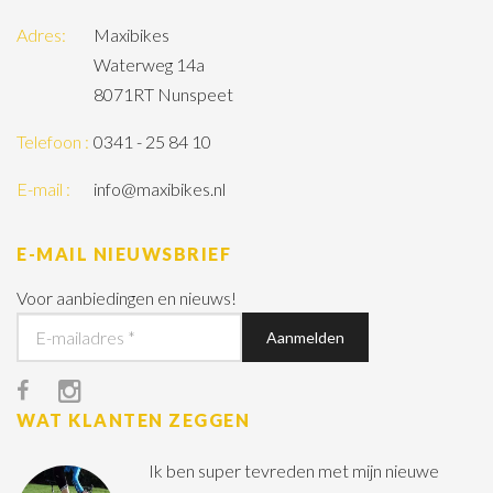
Adres:
Maxibikes
Waterweg 14a
8071RT Nunspeet
Telefoon :
0341 - 25 84 10
E-mail :
info@maxibikes.nl
E-MAIL NIEUWSBRIEF
Voor aanbiedingen en nieuws!
WAT KLANTEN ZEGGEN
Ik ben super tevreden met mijn nieuwe