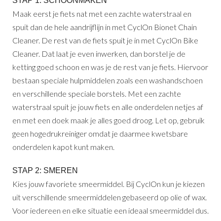
STAP 1: SCHOONMAKEN
Maak eerst je fiets nat met een zachte waterstraal en
spuit dan de hele aandrijflijn in met CyclOn Bionet Chain
Cleaner. De rest van de fiets spuit je in met CyclOn Bike
Cleaner. Dat laat je even inwerken, dan borstel je de
ketting goed schoon en was je de rest van je fiets. Hiervoor
bestaan speciale hulpmiddelen zoals een washandschoen
en verschillende speciale borstels. Met een zachte
waterstraal spuit je jouw fiets en alle onderdelen netjes af
en met een doek maak je alles goed droog. Let op, gebruik
geen hogedrukreiniger omdat je daarmee kwetsbare
onderdelen kapot kunt maken.
STAP 2: SMEREN
Kies jouw favoriete smeermiddel. Bij CyclOn kun je kiezen
uit verschillende smeermiddelen gebaseerd op olie of wax.
Voor iedereen en elke situatie een ideaal smeermiddel dus.