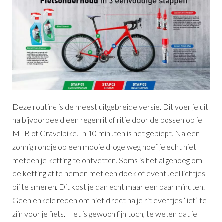
Deze routine is de meest uitgebreide versie. Dit voer je uit
na bijvoorbeeld een regenrit of ritje door de bossen op je
MTB of Gravelbike. In 10 minuten is het gepiept. Na een
zonnig rondje op een mooie droge weg hoef je echt niet
meteen je ketting te ontvetten. Soms is het al genoeg om
de ketting af te nemen met een doek of eventueel lichtjes
bij te smeren. Dit kost je dan echt maar een paar minuten.
Geen enkele reden om niet direct na je rit eventjes ‘lief’ te
zijn voor je fiets. Het is gewoon fijn toch, te weten dat je