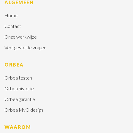
ALGEMEEN
Home
Contact
Onze werkwijze
Veel gestelde vragen
ORBEA
Orbea testen
Orbea historie
Orbea garantie
Orbea MyO design
WAAROM