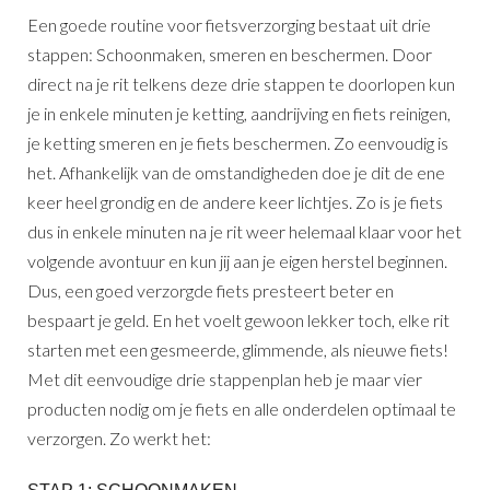
Een goede routine voor fietsverzorging bestaat uit drie
stappen: Schoonmaken, smeren en beschermen. Door
direct na je rit telkens deze drie stappen te doorlopen kun
je in enkele minuten je ketting, aandrijving en fiets reinigen,
je ketting smeren en je fiets beschermen. Zo eenvoudig is
het. Afhankelijk van de omstandigheden doe je dit de ene
keer heel grondig en de andere keer lichtjes. Zo is je fiets
dus in enkele minuten na je rit weer helemaal klaar voor het
volgende avontuur en kun jij aan je eigen herstel beginnen.
Dus, een goed verzorgde fiets presteert beter en
bespaart je geld. En het voelt gewoon lekker toch, elke rit
starten met een gesmeerde, glimmende, als nieuwe fiets!
Met dit eenvoudige drie stappenplan heb je maar vier
producten nodig om je fiets en alle onderdelen optimaal te
verzorgen. Zo werkt het: