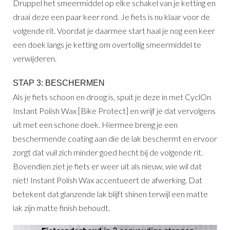
Druppel het smeermiddel op elke schakel van je ketting en
draai deze een paar keer rond. Je fiets is nu klaar voor de
volgende rit. Voordat je daarmee start haal je nog een keer
een doek langs je ketting om overtollig smeermiddel te
verwijderen.
STAP 3: BESCHERMEN
Als je fiets schoon en droog is, spuit je deze in met CyclOn
Instant Polish Wax [Bike Protect] en wrijf je dat vervolgens
uit met een schone doek. Hiermee breng je een
beschermende coating aan die de lak beschermt en ervoor
zorgt dat vuil zich minder goed hecht bij de volgende rit.
Bovendien ziet je fiets er weer uit als nieuw, wie wil dat
niet! Instant Polish Wax accentueert de afwerking. Dat
betekent dat glanzende lak blijft shinen terwijl een matte
lak zijn matte finish behoudt.