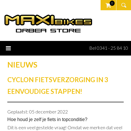
0
Bel 0341 - 25 84 10
NIEUWS
CYCLON FIETSVERZORGING IN 3
EENVOUDIGE STAPPEN!
Geplaatst: 05 december 2022
Hoe houd je zelf je fiets in topconditie?
Dit is een veel gestelde vraag! Omdat we merken dat veel