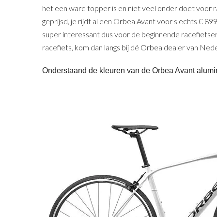
het een ware topper is en niet veel onder doet voor 
geprijsd, je rijdt al een Orbea Avant voor slechts € 
super interessant dus voor de beginnende racefietser
racefiets, kom dan langs bij dé Orbea dealer van Ned
Onderstaand de kleuren van de Orbea Avant alumin