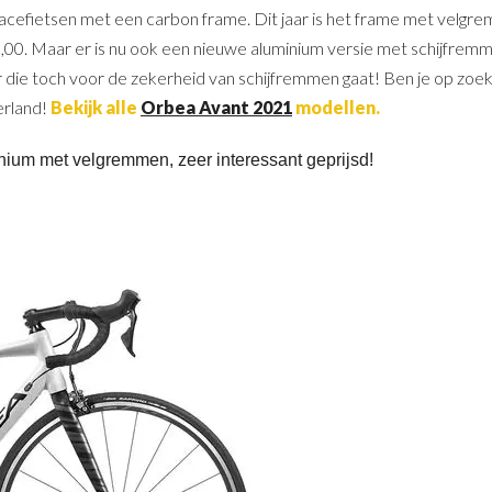
racefietsen met een carbon frame. Dit jaar is het frame met velgr
899,00. Maar er is nu ook een nieuwe aluminium versie met schijfre
 die toch voor de zekerheid van schijfremmen gaat! Ben je op zoe
erland!
Bekijk alle
Orbea Avant 2021
modellen.
ium met velgremmen, zeer interessant geprijsd!