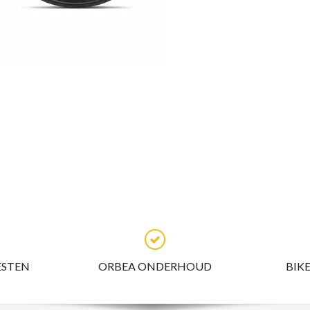
ESTEN
ORBEA ONDERHOUD
BIK