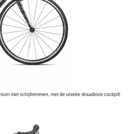
ium met schijfremmen, met de unieke draadloze cockpit!