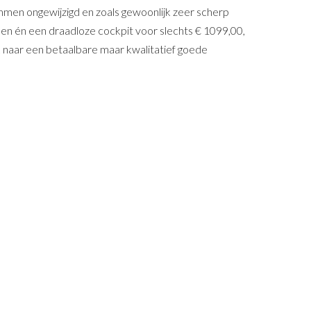
emmen ongewijzigd en zoals gewoonlijk zeer scherp
mmen én een draadloze cockpit voor slechts € 1099,00,
k naar een betaalbare maar kwalitatief goede