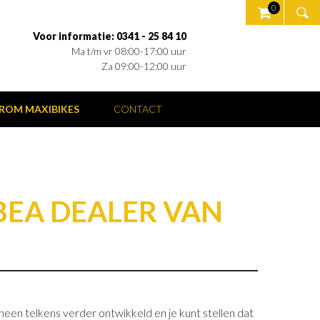
0
Voor informatie: 0341 - 25 84 10
Ma t/m vr 08:00-17:00 uur
Za 09:00-12:00 uur
ROM MAXIBIKES
CONTACT
RBEA DEALER VAN
een telkens verder ontwikkeld en je kunt stellen dat