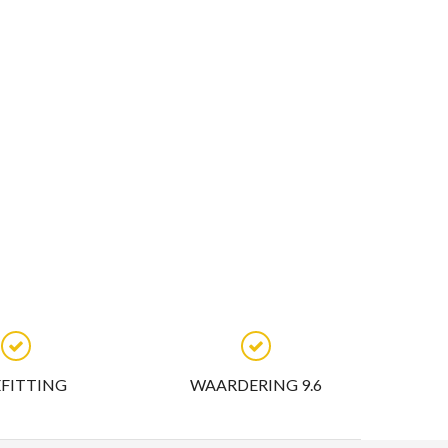
EFITTING
WAARDERING 9.6