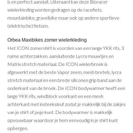
is en perfect aansluit. Uiteraard kan deze Bioracer
wielerkleding worden gedragen op de racefiets,
mountainbike, gravelbike maar ook op andere sportieve
(elektrische) fietsen.
Orbea Maxibikes zomer wielerkleding
Het ICON zomershirt is voorzien van een lange YKK rits, 3
ruime achterzakken, aansluitende Lycra mouwtjes en
Matrix stretch materiaal. De ICON wielerbroek is
afgewerkt met de beste Vapor zeem, mesh bretels, lycra
stretch materiaal en een brede siliconen grip band aan de
onderkant van de broek. De ICON bodywarmer heeft een
lange YKK rits, windblock voorkant en een mesh
achterkant met insteeksleuf zodat je makkelijk bij de zakjes
van je shirt of jasje kunt. De bodywarmer is makkelijk
opvouwbaar waardoor je hem eenvoudig in je shirt kunt
opbergen.