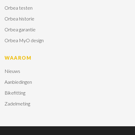
Orbea testen
Orbea historie
Orbea garantie
Orbea MyO design
WAAROM
Nieuws
Aanbiedingen
Bikefitting
Zadelmeting