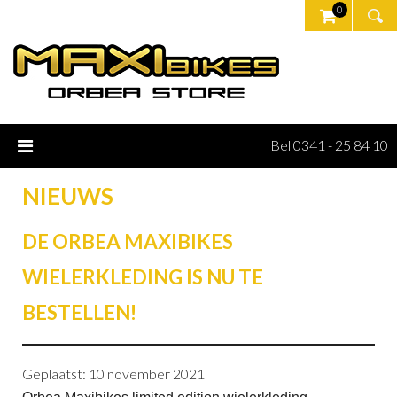
0
Bel 0341 - 25 84 10
NIEUWS
DE ORBEA MAXIBIKES
WIELERKLEDING IS NU TE
BESTELLEN!
Geplaatst: 10 november 2021