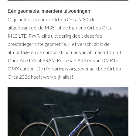
Eén geometrie, meerdere uitvoeringen
Of je nu kiest voor de Orbea Orca M30, de
uitgebalanceerde M35i, of de high-end Orbea Orca
M10iLTD PWR, elke uitvoering deelt dezelfde
prestatiegerichte geometrie. Het verschil zit in de
afmontage en de carbon structuur, van Shimano 105 tot
Dura-Ace Di2 of SRAM Red eTaP AXS en van OMR tot
OMX carbon. De rijervaring is ongeëvenaard, de Orbea
Orca 2026 heeft werkelijk alles!