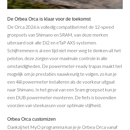
De Orbea Orca is klaar voor de toekomst
De Orca 2026 is volledig compatibel met de 12-speed
groepsets van Shimano en SRAM, van deze merken
uiteraard ook alle Di2 en eTaP AXS systemen.
Schijfremmen is al een tijd niet meer weg te denken uit het
peloton, deze zorgen voor maximale controle in alle
omstandigheden. De powermeter-ready trapas maakt het
mogelijk om je prestaties nauwkeurig te volgen, zo kun je
een 4iiii powermeter installeren als de voorkeur uitgaat
naar Shimano. In het geval van een Sram groepset kun je
een DUB powermeter monteren. De fiets is bovendien
voorzien van steekassen voor optimale stijfheid.
Orbea Orca customizen
Dankzij het MyO programma kun je je Orbea Orca vanaf