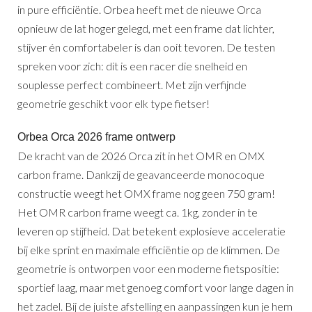
in pure efficiëntie. Orbea heeft met de nieuwe Orca
opnieuw de lat hoger gelegd, met een frame dat lichter,
stijver én comfortabeler is dan ooit tevoren. De testen
spreken voor zich: dit is een racer die snelheid en
souplesse perfect combineert. Met zijn verfijnde
geometrie geschikt voor elk type fietser!
Orbea Orca 2026 frame ontwerp
De kracht van de 2026 Orca zit in het OMR en OMX
carbon frame. Dankzij de geavanceerde monocoque
constructie weegt het OMX frame nog geen 750 gram!
Het OMR carbon frame weegt ca. 1kg, zonder in te
leveren op stijfheid. Dat betekent explosieve acceleratie
bij elke sprint en maximale efficiëntie op de klimmen. De
geometrie is ontworpen voor een moderne fietspositie:
sportief laag, maar met genoeg comfort voor lange dagen in
het zadel. Bij de juiste afstelling en aanpassingen kun je hem