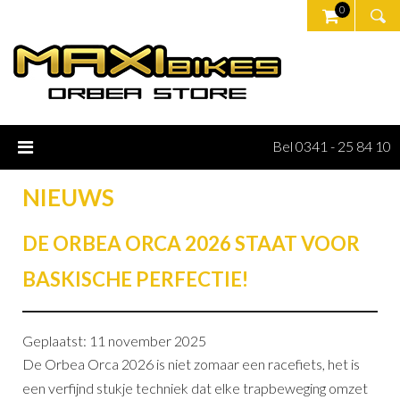
0
Bel 0341 - 25 84 10
NIEUWS
DE ORBEA ORCA 2026 STAAT VOOR
BASKISCHE PERFECTIE!
Geplaatst: 11 november 2025
De Orbea Orca 2026 is niet zomaar een racefiets, het is
een verfijnd stukje techniek dat elke trapbeweging omzet