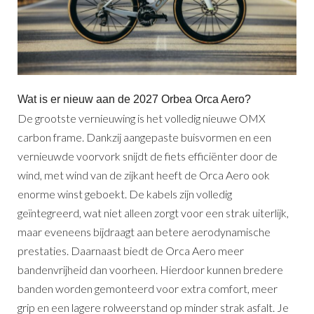
Wat is er nieuw aan de 2027 Orbea Orca Aero?
De grootste vernieuwing is het volledig nieuwe OMX
carbon frame. Dankzij aangepaste buisvormen en een
vernieuwde voorvork snijdt de fiets efficiënter door de
wind, met wind van de zijkant heeft de Orca Aero ook
enorme winst geboekt. De kabels zijn volledig
geïntegreerd, wat niet alleen zorgt voor een strak uiterlijk,
maar eveneens bijdraagt aan betere aerodynamische
prestaties. Daarnaast biedt de Orca Aero meer
bandenvrijheid dan voorheen. Hierdoor kunnen bredere
banden worden gemonteerd voor extra comfort, meer
grip en een lagere rolweerstand op minder strak asfalt. Je