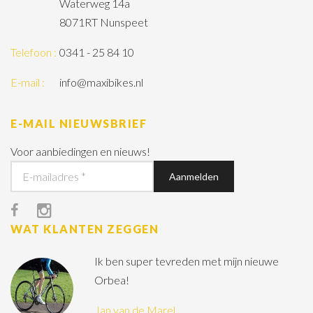
Waterweg 14a
8071RT Nunspeet
Telefoon :
0341 - 25 84 10
E-mail :
info@maxibikes.nl
E-MAIL NIEUWSBRIEF
Voor aanbiedingen en nieuws!
WAT KLANTEN ZEGGEN
Ik ben super tevreden met mijn nieuwe
Orbea!
Jan van de Marel