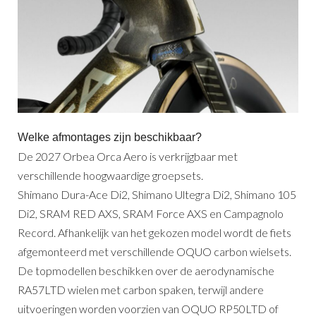
Welke afmontages zijn beschikbaar?
De 2027 Orbea Orca Aero is verkrijgbaar met
verschillende hoogwaardige groepsets.
Shimano Dura-Ace Di2, Shimano Ultegra Di2, Shimano 105
Di2, SRAM RED AXS, SRAM Force AXS en Campagnolo
Record. Afhankelijk van het gekozen model wordt de fiets
afgemonteerd met verschillende OQUO carbon wielsets.
De topmodellen beschikken over de aerodynamische
RA57LTD wielen met carbon spaken, terwijl andere
uitvoeringen worden voorzien van OQUO RP50LTD of