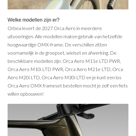
Welke modellen zijn er?
Orbea levert de 2027 Orca Aero in meerdere
uitvoeringen. Alle modellen maken gebruik van hetzelfde
hoogwaardige OMX-frame. De verschillen zitten
voornamelijk in de groepset, wielset en afwerking. De
beschikbare modellen zijn: Orca Aero M11e LTD PWR,
Orca Aero M10i LTD PWR, Orca Aero M21e LTD, Orca
Aero M20i LTD, Orca Aero M30i LTD en je kunt een los
Orca Aero OMX frameset bestellen mocht je zelf een fiets
willen opbouwen!