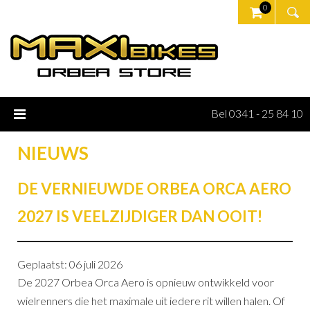
0
Bel 0341 - 25 84 10
NIEUWS
DE VERNIEUWDE ORBEA ORCA AERO
2027 IS VEELZIJDIGER DAN OOIT!
Geplaatst: 06 juli 2026
De 2027 Orbea Orca Aero is opnieuw ontwikkeld voor
wielrenners die het maximale uit iedere rit willen halen. Of