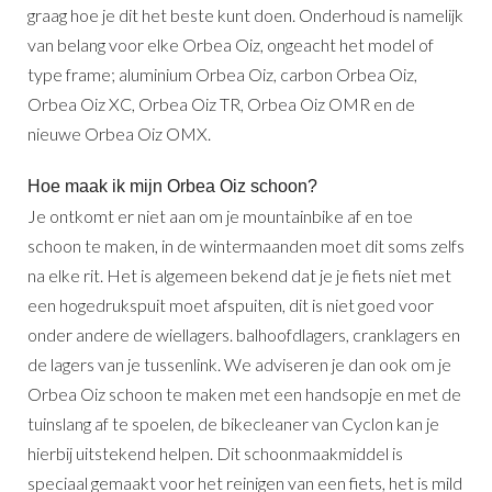
graag hoe je dit het beste kunt doen. Onderhoud is namelijk
van belang voor elke Orbea Oiz, ongeacht het model of
type frame; aluminium Orbea Oiz, carbon Orbea Oiz,
Orbea Oiz XC, Orbea Oiz TR, Orbea Oiz OMR en de
nieuwe Orbea Oiz OMX.
Hoe maak ik mijn Orbea Oiz schoon?
Je ontkomt er niet aan om je mountainbike af en toe
schoon te maken, in de wintermaanden moet dit soms zelfs
na elke rit. Het is algemeen bekend dat je je fiets niet met
een hogedrukspuit moet afspuiten, dit is niet goed voor
onder andere de wiellagers. balhoofdlagers, cranklagers en
de lagers van je tussenlink. We adviseren je dan ook om je
Orbea Oiz schoon te maken met een handsopje en met de
tuinslang af te spoelen, de bikecleaner van Cyclon kan je
hierbij uitstekend helpen. Dit schoonmaakmiddel is
speciaal gemaakt voor het reinigen van een fiets, het is mild