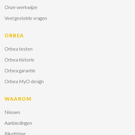
Onze werkwijze
Veel gestelde vragen
ORBEA
Orbea testen
Orbea historie
Orbea garantie
Orbea MyO design
WAAROM
Nieuws
Aanbiedingen
Bikefitting