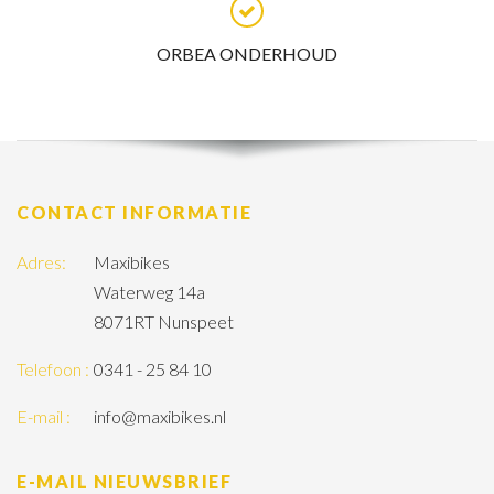
ORBEA ONDERHOUD
CONTACT INFORMATIE
Adres:
Maxibikes
Waterweg 14a
8071RT Nunspeet
Telefoon :
0341 - 25 84 10
E-mail :
info@maxibikes.nl
E-MAIL NIEUWSBRIEF