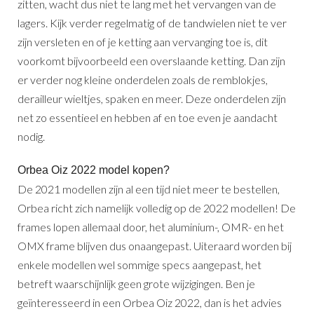
zitten, wacht dus niet te lang met het vervangen van de
lagers. Kijk verder regelmatig of de tandwielen niet te ver
zijn versleten en of je ketting aan vervanging toe is, dit
voorkomt bijvoorbeeld een overslaande ketting. Dan zijn
er verder nog kleine onderdelen zoals de remblokjes,
derailleur wieltjes, spaken en meer. Deze onderdelen zijn
net zo essentieel en hebben af en toe even je aandacht
nodig.
Orbea Oiz 2022 model kopen?
De 2021 modellen zijn al een tijd niet meer te bestellen,
Orbea richt zich namelijk volledig op de 2022 modellen! De
frames lopen allemaal door, het aluminium-, OMR- en het
OMX frame blijven dus onaangepast. Uiteraard worden bij
enkele modellen wel sommige specs aangepast, het
betreft waarschijnlijk geen grote wijzigingen. Ben je
geïnteresseerd in een Orbea Oiz 2022, dan is het advies