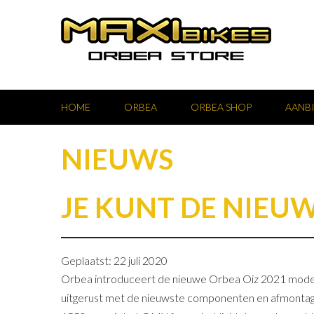
HOME
ORBEA
ORBEA SHOP
AANB
NIEUWS
JE KUNT DE NIEUW
Geplaatst: 22 juli 2020
Orbea introduceert de nieuwe Orbea Oiz 2021 modelle
uitgerust met de nieuwste componenten en afmontage