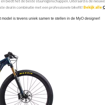
en biedt het de beste stuureigenschappen. Uiteraard is de nieuwe 
ste deal in combinatie met een professionele bikefit!
Bekijk alle
O
model is tevens uniek samen te stellen in de MyO designer!