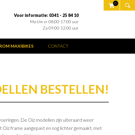
0
Voor informatie: 0341 - 25 84 10
Ma t/m vr 08:00-17:00 uur
Za 09:00-12:00 uur
ROM MAXIBIKES
CONTACT
DELLEN BESTELLEN!
oeringen. De Oiz modellen zijn uiteraard weer
 Oiz frame aangepast en nog lichter gemaakt, met