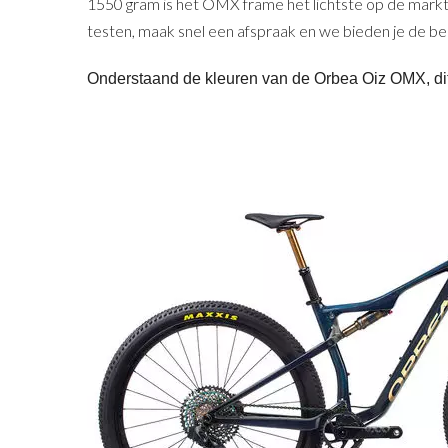
1550 gram is het OMX frame het lichtste op de markt 
testen, maak snel een afspraak en we bieden je de be
Onderstaand de kleuren van de Orbea Oiz OMX, dit 