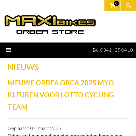
0
Bel 0341 - 25 84 10
NIEUWS
NIEUWE ORBEA ORCA 2025 MYO
KLEUREN VOOR LOTTO CYCLING
TEAM
Geplaatst: 07 maart 2025