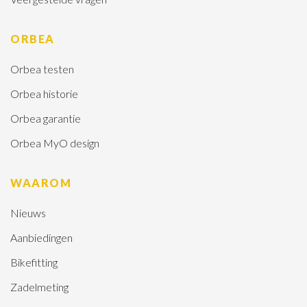
ORBEA
Orbea testen
Orbea historie
Orbea garantie
Orbea MyO design
WAAROM
Nieuws
Aanbiedingen
Bikefitting
Zadelmeting