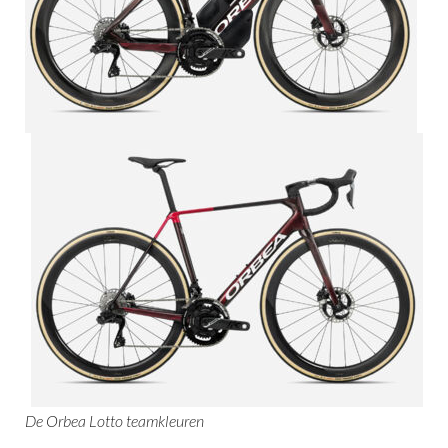
De Orbea Lotto teamkleuren