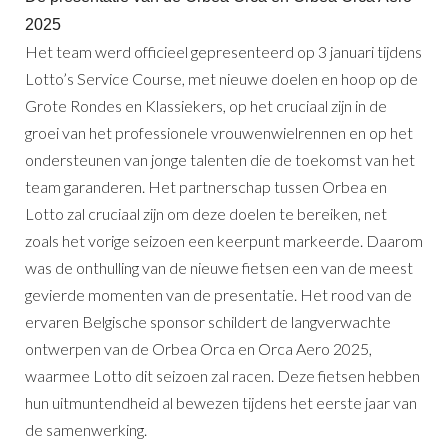
2025
Het team werd officieel gepresenteerd op 3 januari tijdens
Lotto’s Service Course, met nieuwe doelen en hoop op de
Grote Rondes en Klassiekers, op het cruciaal zijn in de
groei van het professionele vrouwenwielrennen en op het
ondersteunen van jonge talenten die de toekomst van het
team garanderen. Het partnerschap tussen Orbea en
Lotto zal cruciaal zijn om deze doelen te bereiken, net
zoals het vorige seizoen een keerpunt markeerde. Daarom
was de onthulling van de nieuwe fietsen een van de meest
gevierde momenten van de presentatie. Het rood van de
ervaren Belgische sponsor schildert de langverwachte
ontwerpen van de Orbea Orca en Orca Aero 2025,
waarmee Lotto dit seizoen zal racen. Deze fietsen hebben
hun uitmuntendheid al bewezen tijdens het eerste jaar van
de samenwerking.