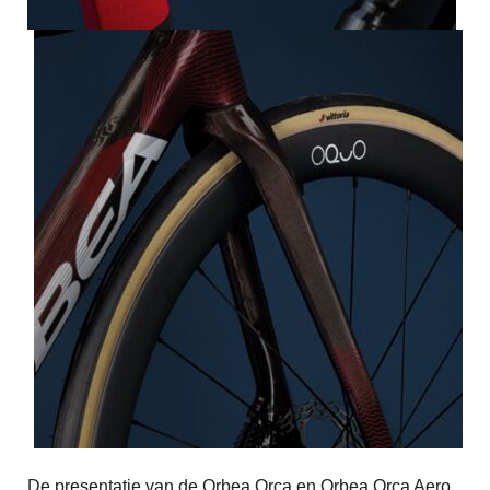
De presentatie van de Orbea Orca en Orbea Orca Aero