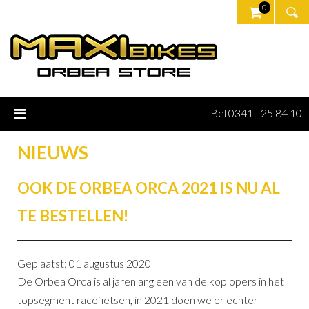
0
Bel 0341 - 25 84 10
NIEUWS
OOK DE ORBEA ORCA 2021 IS NU AL
TE BESTELLEN!
Geplaatst: 01 augustus 2020
De Orbea Orca is al jarenlang een van de koplopers in het
topsegment racefietsen, in 2021 doen we er echter