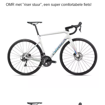
OMR met "riser stuur", een super comfortabele fiets!