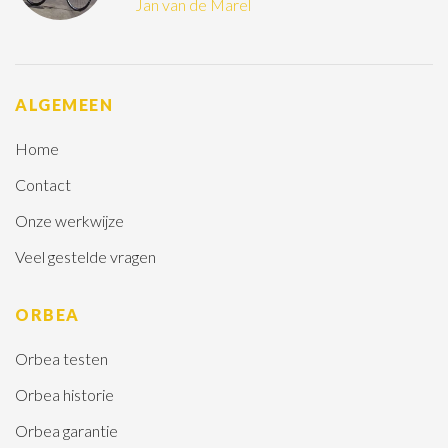
Jan van de Marel
ALGEMEEN
Home
Contact
Onze werkwijze
Veel gestelde vragen
ORBEA
Orbea testen
Orbea historie
Orbea garantie