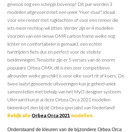
gewoon nog een schepje bovenop! Dit jaar worden 3
modellen uitgevoerd met een uniek "riser stuur", ideaal
voor een renner met rugklachten of voor een renner die
iets meer rechtop wil zitten. Verder zijn er 4 modellen
voorzien van een nieuw OMR carbon frame welke nog
lichter en comfortabeler is gemaakt, een echter
hardrijders fiets dus en perfect voor de steilste
beklimmingen. Tenslotte zijn er 5 versies van de enorm
populaire Orbea OMX, dit is een zeer competitieve
allrounder welke geschikt is voor elke soort rit of koers. De
twee laatst genoemde uitvoeringen kun je geheel uniek
samenstellen met behulp van het MyO designer systeem.
Uiteraard kun je al deze Orbea Orca 2021 modellen
binnenkort zien bij dé Orbea specialist van Nederland!
Bekijk alle
Orbea Orca 2021
modellen.
Onderstaand de kleuren van de bijzondere Orbea Orca