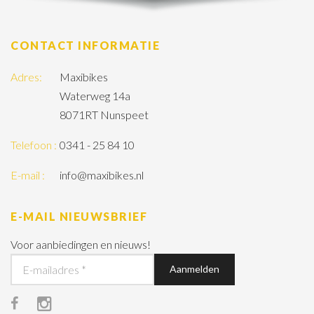
CONTACT INFORMATIE
Adres:
Maxibikes
Waterweg 14a
8071RT Nunspeet
Telefoon :
0341 - 25 84 10
E-mail :
info@maxibikes.nl
E-MAIL NIEUWSBRIEF
Voor aanbiedingen en nieuws!