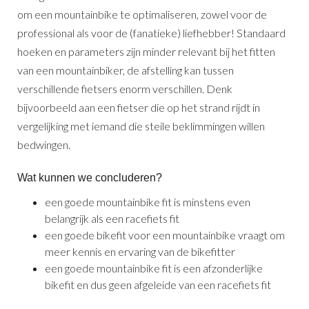
om een mountainbike te optimaliseren, zowel voor de
professional als voor de (fanatieke) liefhebber! Standaard
hoeken en parameters zijn minder relevant bij het fitten
van een mountainbiker, de afstelling kan tussen
verschillende fietsers enorm verschillen. Denk
bijvoorbeeld aan een fietser die op het strand rijdt in
vergelijking met iemand die steile beklimmingen willen
bedwingen.
Wat kunnen we concluderen?
een goede mountainbike fit is minstens even
belangrijk als een racefiets fit
een goede bikefit voor een mountainbike vraagt om
meer kennis en ervaring van de bikefitter
een goede mountainbike fit is een afzonderlijke
bikefit en dus geen afgeleide van een racefiets fit