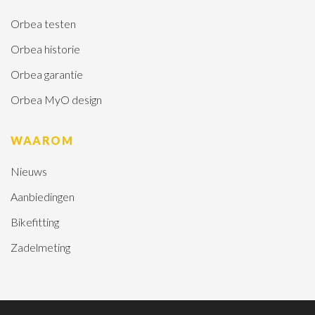
Orbea testen
Orbea historie
Orbea garantie
Orbea MyO design
WAAROM
Nieuws
Aanbiedingen
Bikefitting
Zadelmeting