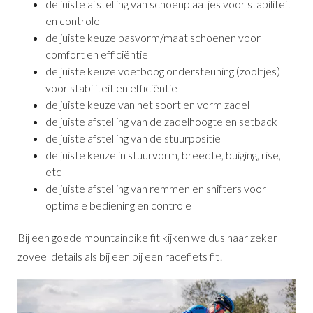
de juiste afstelling van schoenplaatjes voor stabiliteit
en controle
de juiste keuze pasvorm/maat schoenen voor
comfort en efficiëntie
de juiste keuze voetboog ondersteuning (zooltjes)
voor stabiliteit en efficiëntie
de juiste keuze van het soort en vorm zadel
de juiste afstelling van de zadelhoogte en setback
de juiste afstelling van de stuurpositie
de juiste keuze in stuurvorm, breedte, buiging, rise,
etc
de juiste afstelling van remmen en shifters voor
optimale bediening en controle
Bij een goede mountainbike fit kijken we dus naar zeker
zoveel details als bij een bij een racefiets fit!