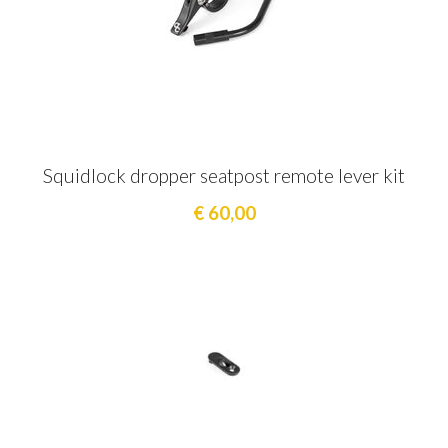
Squidlock dropper seatpost remote lever kit
€ 60,00