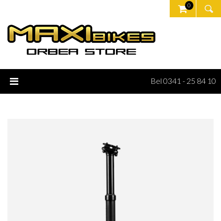
0
Bel 0341 - 25 84 10