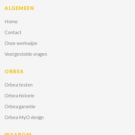
ALGEMEEN
Home
Contact
Onze werkwijze
Veel gestelde vragen
ORBEA
Orbea testen
Orbea historie
Orbea garantie
Orbea MyO design
WAAROM