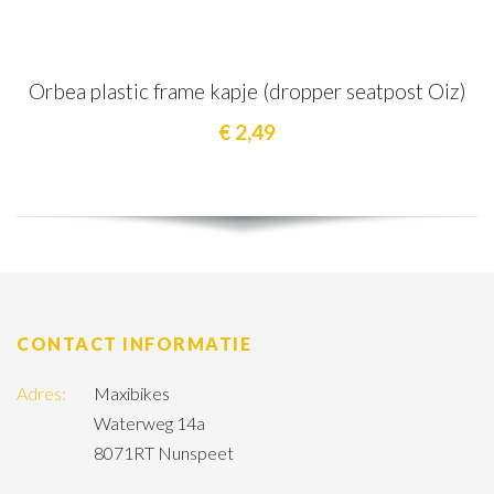
Orbea plastic frame kapje (dropper seatpost Oiz)
€ 2,49
CONTACT INFORMATIE
Adres:
Maxibikes
Waterweg 14a
8071RT Nunspeet