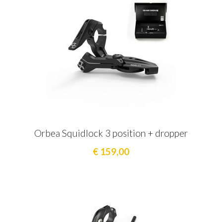
Orbea Squidlock 3 position + dropper
€ 159,00