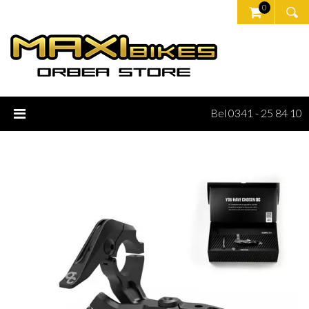
0
Bel 0341 - 25 84 10