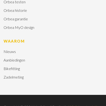
Orbea testen
Orbea historie
Orbea garantie
Orbea MyO design
WAAROM
Nieuws
Aanbiedingen
Bikefitting
Zadelmeting