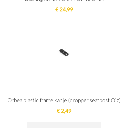
€ 24,99
Orbea plastic frame kapje (dropper seatpost Oiz)
€ 2,49