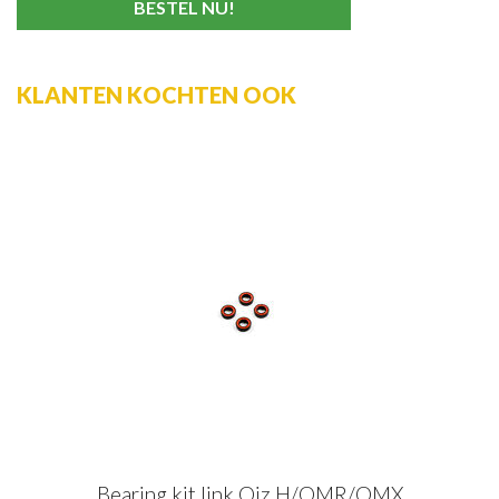
KLANTEN KOCHTEN OOK
Bearing kit link Oiz H/OMR/OMX