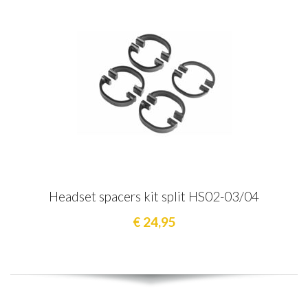
Headset spacers kit split HS02-03/04
€ 24,95