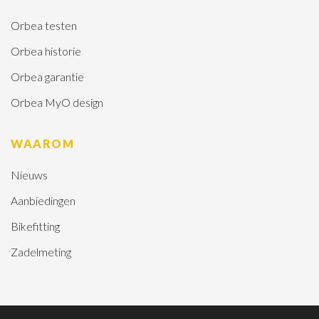
Orbea testen
Orbea historie
Orbea garantie
Orbea MyO design
WAAROM
Nieuws
Aanbiedingen
Bikefitting
Zadelmeting