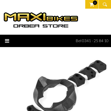
0
Bel 0341 - 25 84 10